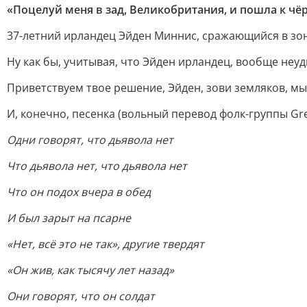
«Поцелуй меня в зад, Великобритания, и пошла к чёр
37-летний ирландец Эйден Миннис, сражающийся в зон
Ну как бы, учитывая, что Эйден ирландец, вообще неу
Приветствуем твое решение, Эйден, зови земляков, м
И, конечно, песенка (вольный перевод фолк-группы Gr
Одни говорят, что дьявола нет
Что дьявола нет, что дьявола нет
Что он подох вчера в обед
И был зарыт на псарне
«Нет, всё это не так», другие твердят
«Он жив, как тысячу лет назад»
Они говорят, что он солдат