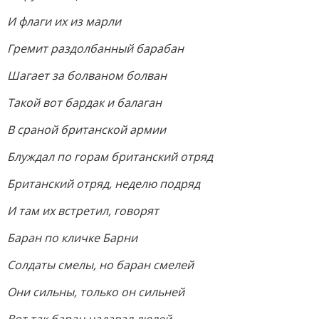
И флаги их из марли
Гремит раздолбанный барабан
Шагает за болваном болван
Такой вот бардак и балаган
В сраной британской армии
Блуждал по горам британский отряд
Британский отряд, неделю подряд
И там их встретил, говорят
Баран по кличке Барни
Солдаты смелы, но баран смелей
Они сильны, только он сильней