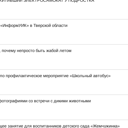
ОХИТИВШИЙ ЭЛЕКТРОСАМОКАТ У ПОДРОСТКА
а «ИнформУИК» в Тверской области
, почему непросто быть жабой летом
ло профилактическое мероприятие «Школьный автобус»
фотографиями со встречи с дикими животными
ее занятие для воспитанников детского сада «Жемчужинка»