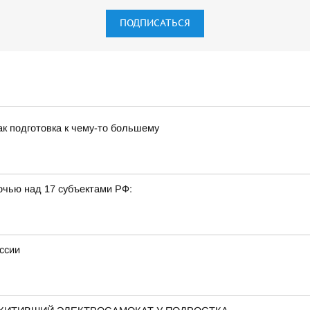
ПОДПИСАТЬСЯ
к подготовка к чему-то большему
очью над 17 субъектами РФ:
ссии