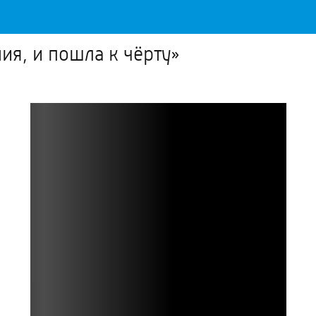
ия, и пошла к чёрту»