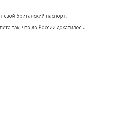
г свой британский паспорт.
ета так, что до России докатилось.