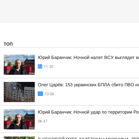
ТОП
Юрий Баранчик: Ночной налет ВСУ выглядит ка
11:35
Олег Царёв: 153 украинских БПЛА сбито ПВО н
10:04
Юрий Баранчик: Ночной удар по территории Ро
08:47