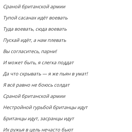
Сраной британской армии
Тупой сасанах идёт воевать
Туда воевать, сюда воевать
Пускай идёт, а нам плевать
Вы согласитесь, парни!
И может быть, я слегка поддат
Да что скрывать — я же пьян в умат!
Я всё равно не боюсь солдат
Сраной британской армии
Нестройной гурьбой британцы идут
Британцы идут, засранцы идут
Их ружья в цель нечасто бьют