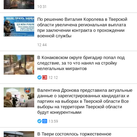
10:31
По решению Виталия Королева в Тверской
области увеличена региональная выплата
при заключении контракта о прохождении
военной службы
12:44
В Конаковском округе бригадир попал под
следствие, за то что нанял на стройку
нелегальных мигрантов
12:12
Валентина Дронова представила актуальные
данные о зарегистрированных кандидатах и
партиях на выборах в Тверской области Все
выборы на территории Тверской области
будут конкурентными
13:59
В Твери состоялось торжественное