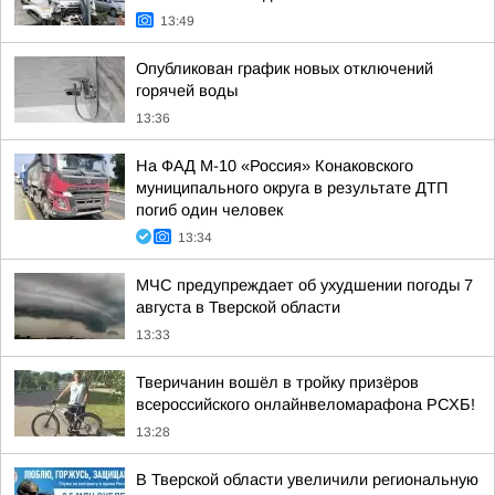
13:49
Опубликован график новых отключений
горячей воды
13:36
На ФАД М-10 «Россия» Конаковского
муниципального округа в результате ДТП
погиб один человек
13:34
МЧС предупреждает об ухудшении погоды 7
августа в Тверской области
13:33
Тверичанин вошёл в тройку призёров
всероссийского онлайнвеломарафона РСХБ!
13:28
В Тверской области увеличили региональную