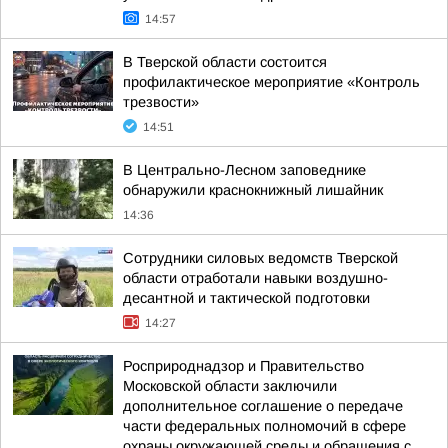
14:57
В Тверской области состоится
профилактическое мероприятие «Контроль
трезвости»
14:51
В Центрально-Лесном заповеднике
обнаружили краснокнижный лишайник
14:36
Сотрудники силовых ведомств Тверской
области отработали навыки воздушно-
десантной и тактической подготовки
14:27
Росприроднадзор и Правительство
Московской области заключили
дополнительное соглашение о передаче
части федеральных полномочий в сфере
охраны окружающей среды и обращения с