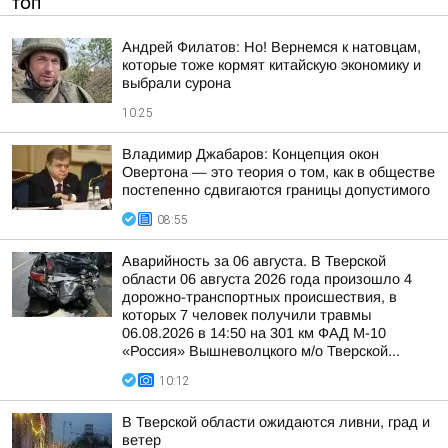
ТОП
Андрей Филатов: Но! Вернемся к натовцам,
которые тоже кормят китайскую экономику и
выбрали сурона
10:25
Владимир Джабаров: Концепция окон
Овертона — это теория о том, как в обществе
постепенно сдвигаются границы допустимого
08:55
Аварийность за 06 августа. В Тверской
области 06 августа 2026 года произошло 4
дорожно-транспортных происшествия, в
которых 7 человек получили травмы
06.08.2026 в 14:50 на 301 км ФАД М-10
«Россия» Вышневолцкого м/о Тверской...
10:12
В Тверской области ожидаются ливни, град и
ветер