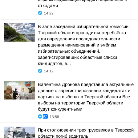
отходами
14:22
В зале заседаний избирательной комиссии
Тверской области проводится жеребьёвка
для определения последовательности
размещения наименований и эмблем
избирательных объединений,
зарегистировавших областные списки
кандидатов, в...
14:12
Валентина Дронова представила актуальные
данные о зарегистрированных кандидатах и
партиях на выборах в Тверской области Все
выборы на территории Тверской области
будут конкурентными
13:59
При столкновении трех грузовиков в Тверской
области погиб водитель