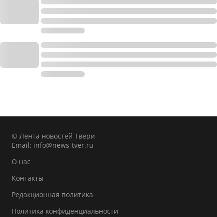
© Лента новостей Твери
Email:
info@news-tver.ru
О нас
Контакты
Редакционная политика
Политика конфиденциальности