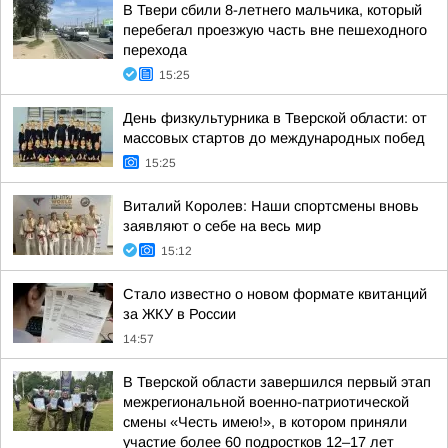
В Твери сбили 8-летнего мальчика, который
перебегал проезжую часть вне пешеходного
перехода
15:25
День физкультурника в Тверской области: от
массовых стартов до международных побед
15:25
Виталий Королев: Наши спортсмены вновь
заявляют о себе на весь мир
15:12
Стало известно о новом формате квитанций
за ЖКУ в России
14:57
В Тверской области завершился первый этап
межрегиональной военно-патриотической
смены «Честь имею!», в котором приняли
участие более 60 подростков 12–17 лет