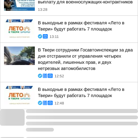
выплату для военнослужащих-контрактников
13:28
В выходные в рамках фестиваля «Лето в
Твери» будут работать 7 площадок
13:11
В Твери сотрудники Госавтоинспекции за два
дня отстранили от управления четырех
водителей, лишенных прав, и двух
нетрезвых автомобилистов
12:52
В выходные в рамках фестиваля «Лето в
Твери» будут работать 7 площадок
12:48