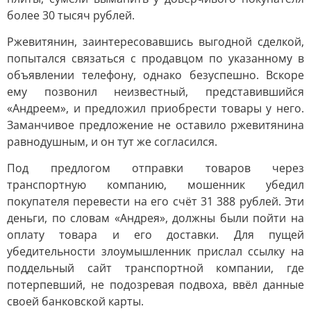
более 30 тысяч рублей.
Ржевитянин, заинтересовавшись выгодной сделкой,
попытался связаться с продавцом по указанному в
объявлении телефону, однако безуспешно. Вскоре
ему позвонил неизвестный, представившийся
«Андреем», и предложил приобрести товары у него.
Заманчивое предложение не оставило ржевитянина
равнодушным, и он тут же согласился.
Под предлогом отправки товаров через
транспортную компанию, мошенник убедил
покупателя перевести на его счёт 31 388 рублей. Эти
деньги, по словам «Андрея», должны были пойти на
оплату товара и его доставки. Для пущей
убедительности злоумышленник прислал ссылку на
поддельный сайт транспортной компании, где
потерпевший, не подозревая подвоха, ввёл данные
своей банковской карты.