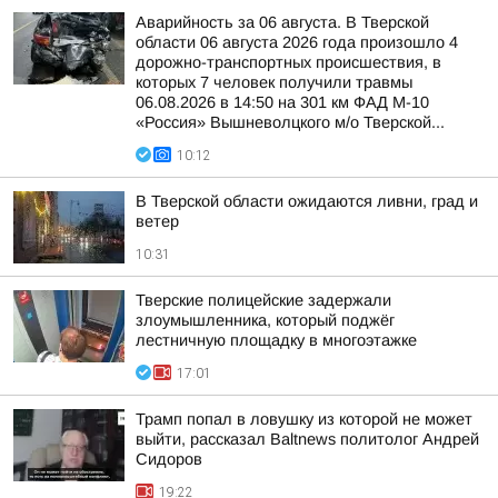
Аварийность за 06 августа. В Тверской
области 06 августа 2026 года произошло 4
дорожно-транспортных происшествия, в
которых 7 человек получили травмы
06.08.2026 в 14:50 на 301 км ФАД М-10
«Россия» Вышневолцкого м/о Тверской...
10:12
В Тверской области ожидаются ливни, град и
ветер
10:31
Тверские полицейские задержали
злоумышленника, который поджёг
лестничную площадку в многоэтажке
17:01
Трамп попал в ловушку из которой не может
выйти, рассказал Baltnews политолог Андрей
Сидоров
19:22