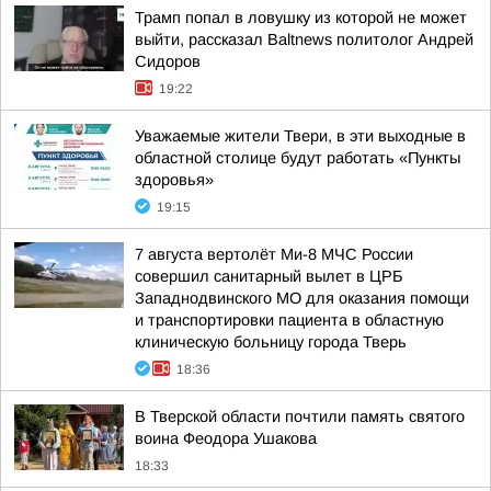
Трамп попал в ловушку из которой не может
выйти, рассказал Baltnews политолог Андрей
Сидоров
19:22
Уважаемые жители Твери, в эти выходные в
областной столице будут работать «Пункты
здоровья»
19:15
7 августа вертолёт Ми-8 МЧС России
совершил санитарный вылет в ЦРБ
Западнодвинского МО для оказания помощи
и транспортировки пациента в областную
клиническую больницу города Тверь
18:36
В Тверской области почтили память святого
воина Феодора Ушакова
18:33