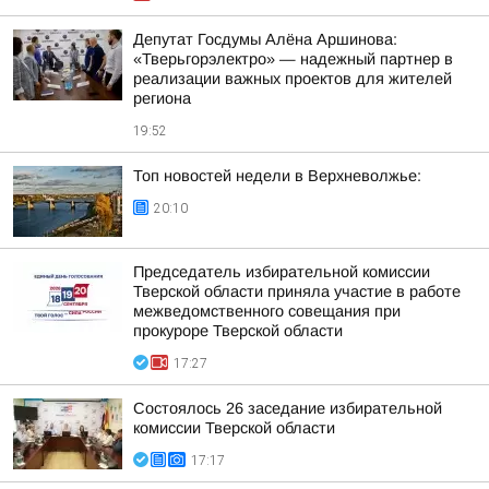
Депутат Госдумы Алёна Аршинова:
«Тверьгорэлектро» — надежный партнер в
реализации важных проектов для жителей
региона
19:52
Топ новостей недели в Верхневолжье:
20:10
Председатель избирательной комиссии
Тверской области приняла участие в работе
межведомственного совещания при
прокуроре Тверской области
17:27
Состоялось 26 заседание избирательной
комиссии Тверской области
17:17