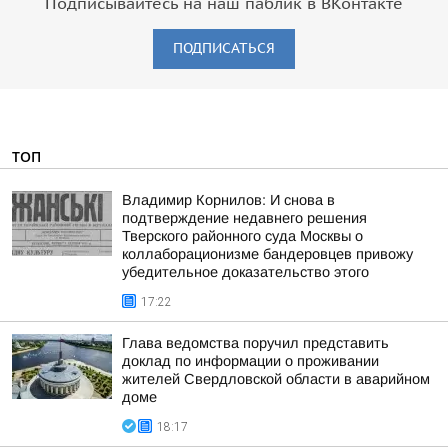
Подписывайтесь на наш паблик в ВКонтакте
ПОДПИСАТЬСЯ
ТОП
Владимир Корнилов: И снова в
подтверждение недавнего решения
Тверского районного суда Москвы о
коллаборационизме бандеровцев привожу
убедительное доказательство этого
17:22
Глава ведомства поручил представить
доклад по информации о проживании
жителей Свердловской области в аварийном
доме
18:17