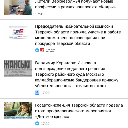
Жители Верхневолжья получают новые
профессии в рамках нацпроекта «Кадры»
17:31
Председатель избирательной комиссии
Тверской области приняла участие в работе
межведомственного совещания при
прокуроре Тверской области
17:27
Владимир Корнилов: И снова в
подтверждение недавнего решения
Тверского районного суда Москвы о
коллаборационизме бандеровцев привожу
убедительное доказательство этого
17:22
Госавтоинспекция Тверской области подвела
итоги профилактического мероприятия
«Детское кресло»
17:22