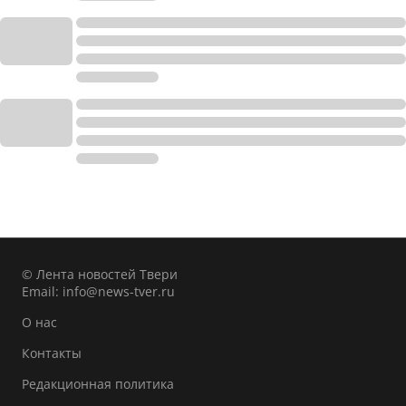
© Лента новостей Твери
Email:
info@news-tver.ru
О нас
Контакты
Редакционная политика