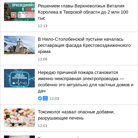
Решением главы Верхневолжья Виталия
Королева в Тверской области до 2 млн 100
тыс
12:13
В Нило-Столобенской пустыни началась
реставрация фасада Крестовоздвиженского
храма
12:06
Нередко причиной пожара становится
именно неисправная электропроводка —
особенно это актуально для частных домов и
дач
12:03
Токсиколог назвал опасные добавки,
разрушающие печень
12:01