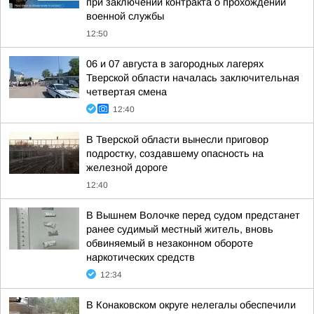
при заключении контракта о прохождении
военной службы
12:50
06 и 07 августа в загородных лагерях
Тверской области началась заключительная
четвертая смена
12:40
В Тверской области вынесли приговор
подростку, создавшему опасность на
железной дороге
12:40
В Вышнем Волочке перед судом предстанет
ранее судимый местный житель, вновь
обвиняемый в незаконном обороте
наркотических средств
12:34
В Конаковском округе нелегалы обеспечили