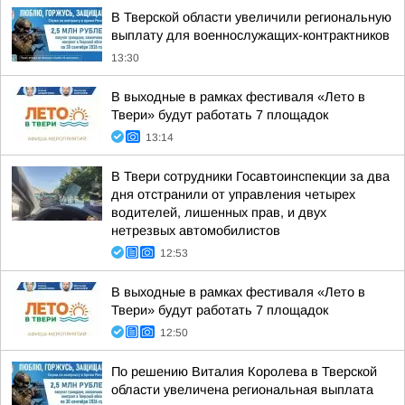
В Тверской области увеличили региональную
выплату для военнослужащих-контрактников
13:30
В выходные в рамках фестиваля «Лето в
Твери» будут работать 7 площадок
13:14
В Твери сотрудники Госавтоинспекции за два
дня отстранили от управления четырех
водителей, лишенных прав, и двух
нетрезвых автомобилистов
12:53
В выходные в рамках фестиваля «Лето в
Твери» будут работать 7 площадок
12:50
По решению Виталия Королева в Тверской
области увеличена региональная выплата