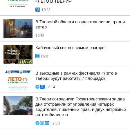
«ЛЕТО В ТВЕРИ»
10:32
В Тверской области ожидаются ливни, град и
ветер
10:32
Кабачковый сезон в самом разгаре!
05:01
В выходные в рамках фестиваля «Лето в
Твери» будут работать 7 площадок
13:14
В Твери сотрудники Госавтоинспекции за два
дня отстранили от управления четырех
водителей, лишенных прав, и двух нетрезвых
автомобилистов
12:53