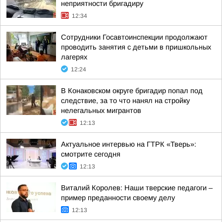
неприятности бригадиру
12:34
Сотрудники Госавтоинспекции продолжают
проводить занятия с детьми в пришкольных
лагерях
12:24
В Конаковском округе бригадир попал под
следствие, за то что нанял на стройку
нелегальных мигрантов
12:13
Актуальное интервью на ГТРК «Тверь»:
смотрите сегодня
12:13
Виталий Королев: Наши тверские педагоги –
пример преданности своему делу
12:13