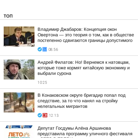
ТОП
Владимир Джабаров: Концепция окон
Овертона — это теория о том, как в обществе
постепенно сдвигаются границы допустимого
08:56
Андрей Филатов: Но! Вернемся к натовцам,
которые тоже кормят китайскую экономику и
выбрали сурона
10:25
В Конаковском округе бригадир попал под
следствие, за то что нанял на стройку
нелегальных мигрантов
12:13
Депутат Госдумы Алёна Аршинова
представила программу уличного фестиваля