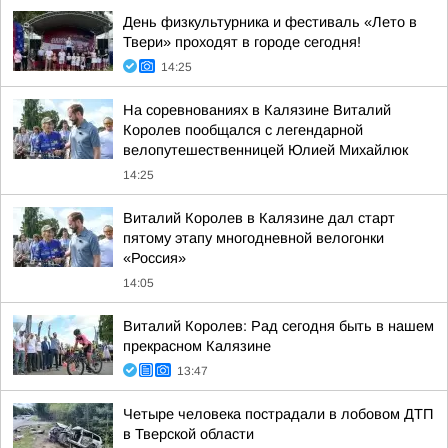
День физкультурника и фестиваль «Лето в
Твери» проходят в городе сегодня!
14:25
На соревнованиях в Калязине Виталий
Королев пообщался с легендарной
велопутешественницей Юлией Михайлюк
14:25
Виталий Королев в Калязине дал старт
пятому этапу многодневной велогонки
«Россия»
14:05
Виталий Королев: Рад сегодня быть в нашем
прекрасном Калязине
13:47
Четыре человека пострадали в лобовом ДТП
в Тверской области