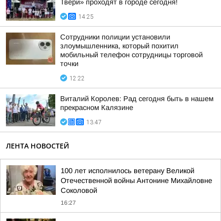
Твери» проходят в городе сегодня!
14:25
Сотрудники полиции установили
злоумышленника, который похитил
мобильный телефон сотрудницы торговой
точки
12:22
Виталий Королев: Рад сегодня быть в нашем
прекрасном Калязине
13:47
ЛЕНТА НОВОСТЕЙ
100 лет исполнилось ветерану Великой
Отечественной войны Антонине Михайловне
Соколовой
16:27