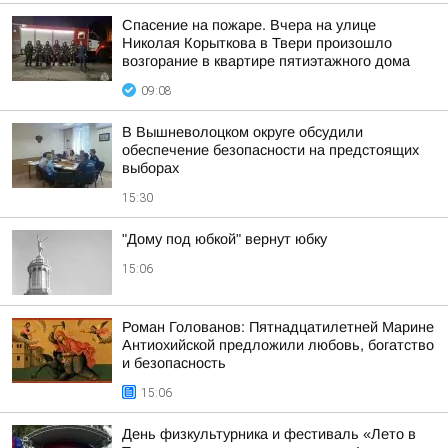
Спасение на пожаре. Вчера на улице
Николая Корыткова в Твери произошло
возгорание в квартире пятиэтажного дома
09:08
В Вышневолоцком округе обсудили
обеспечение безопасности на предстоящих
выборах
15:30
"Дому под юбкой" вернут юбку
15:06
Роман Голованов: Пятнадцатилетней Марине
Антиохийской предложили любовь, богатство
и безопасность
15:06
День физкультурника и фестиваль «Лето в