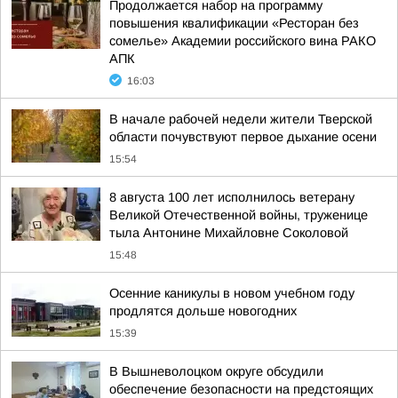
Продолжается набор на программу
повышения квалификации «Ресторан без
сомелье» Академии российского вина РАКО
АПК
16:03
В начале рабочей недели жители Тверской
области почувствуют первое дыхание осени
15:54
8 августа 100 лет исполнилось ветерану
Великой Отечественной войны, труженице
тыла Антонине Михайловне Соколовой
15:48
Осенние каникулы в новом учебном году
продлятся дольше новогодних
15:39
В Вышневолоцком округе обсудили
обеспечение безопасности на предстоящих