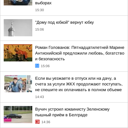
выборах
15:30
"Дому под юбкой" вернут юбку
15:06
Роман Голованов: Пятнадцатилетней Марине
Антиохийской предложили любовь, богатство
и безопасность
15:06
Если вы уезжаете в отпуск или на дачу, а
счета за услуги ЖКХ продолжают поступать,
не спешите их оплачивать в полном объеме
14:43
Вучич устроил кокаинисту Зеленскому
пышный приём в Белграде
14:36