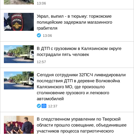
13:06
Украл, выпил - в тюрьму: торжокские
полицейские задержали магазинного
грабителя
13:06
В ДТП с грузовиком в Калязинском округе
пострадали пять человек
12:57
Сегодня сотрудники 32ПСЧ ликвидировали
последствия ДТП в деревне Волковойна
Калязинского МО, где произошло
столкновение грузового и легкового
автомобилей
12:37
В следственном управлении по Тверской
области прошло совещание, объединившее
участников процесса патриотического