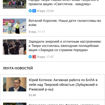
провели акцию «Светлячок - каждому»
Вчера, 20:54
Виталий Королев: Наши дети талантливы во
всём
Вчера, 11:11
Зарядили энергией и отличным настроением:
в Твери состоялась ежегодная полицейская
акция «Зарядка со стражем порядка»
Вчера, 17:47
ЛЕНТА НОВОСТЕЙ
Юрий Котенок: Активная работа по БпЛА в
небе над Тверской областью (Зубцовский и
Ржевский р-ны)
01:45