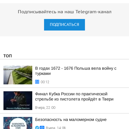
Подписывайтесь на наш Telegram-канал
ПОДПИСАТЬСЯ
ТОП
В годах 1672 - 1676 Польша вела войну с
турками
00:12
Финал Кубка России по практической
стрельбе из пистолета пройдёт в Твери
Вчера, 22:00
Безопасность на малoмернoм судне
Вчера, 14:08