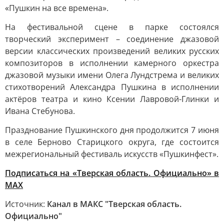
«Пушкин на все времена».
На фестивальной сцене в парке состоялся
творческий эксперимент – соединение джазовой
версии классических произведений великих русских
композиторов в исполнении камерного оркестра
джазовой музыки имени Олега Лундстрема и великих
стихотворений Александра Пушкина в исполнении
актёров театра и кино Ксении Лавровой-Глинки и
Ивана Стебунова.
Празднование Пушкинского дня продолжится 7 июня
в селе Берново Старицкого округа, где состоится
межрегиональный фестиваль искусств «Пушкинфест».
Подписаться на «Тверская область. Официально» в
МАХ
Источник:
Канал в МАКС "Тверская область.
Официально"