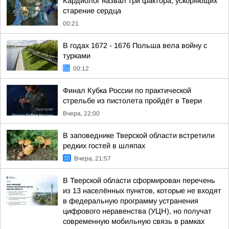
Кардиолог назвал три фактора, ускоряющих
старение сердца
00:21
В годах 1672 - 1676 Польша вела войну с
турками
00:12
Финал Кубка России по практической
стрельбе из пистолета пройдёт в Твери
Вчера, 22:00
В заповеднике Тверской области встретили
редких гостей в шляпах
Вчера, 21:57
В Тверской области сформирован перечень
из 13 населённых пунктов, которые не входят
в федеральную программу устранения
цифрового неравенства (УЦН), но получат
современную мобильную связь в рамках