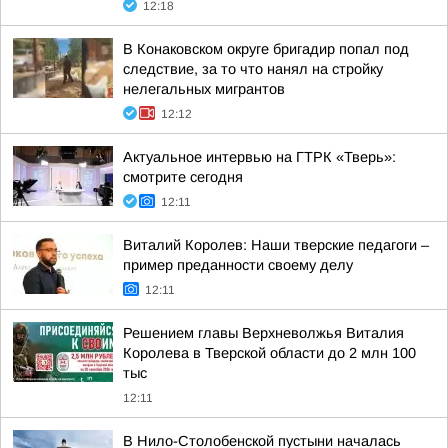
12:18
В Конаковском округе бригадир попал под
следствие, за то что нанял на стройку
нелегальных мигрантов
12:12
Актуальное интервью на ГТРК «Тверь»:
смотрите сегодня
12:11
Виталий Королев: Наши тверские педагоги –
пример преданности своему делу
12:11
Решением главы Верхневолжья Виталия
Королева в Тверской области до 2 млн 100
тыс
12:11
В Нило-Столобенской пустыни началась