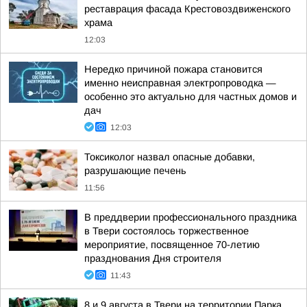
реставрация фасада Крестовоздвиженского
храма
12:03
Нередко причиной пожара становится
именно неисправная электропроводка —
особенно это актуально для частных домов и
дач
12:03
Токсиколог назвал опасные добавки,
разрушающие печень
11:56
В преддверии профессионального праздника
в Твери состоялось торжественное
мероприятие, посвященное 70-летию
празднования Дня строителя
11:43
8 и 9 августа в Твери на территории Парка