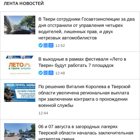
ЛЕНТА НОВОСТЕЙ
В Твери сотрудники Госавтоинспекции за два
дня отстранили от управления четырех
водителей, лишенных прав, и двух
нетрезвых автомобилистов
12:52
В выходные в рамках фестиваля «Лето в
Твери» будут работать 7 площадок
12:48
По решению Виталия Королева в Тверской
области увеличена региональная выплата
при заключении контракта о прохождении
военной службы
12:44
06 и 07 августа в загородных лагерях
Тверской области началась заключительная
четвертая смена