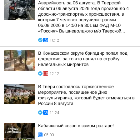
Аварийность за 06 августа. В Тверской
области 06 августа 2026 года произошло 4
дорожно-транспортных происшествия, в
которых 7 человек получили травмы
06.08.2026 в 14:50 на 301 км ФАД М-10
«Россия» Вышневолцкого м/о Тверской...
10:12
В Конаковском округе бригадир попал под
следствие, за то что нанял на стройку
нелегальных мигрантов
12:12
В Твери состоялось торжественное
мероприятие, посвященное Дню
физкультурника, который будет отмечаться в
России 8 августа
11:24
Кабачковый сезон в самом разгаре!
05:00