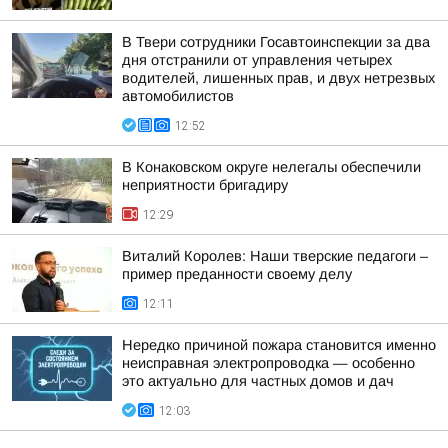
В Твери сотрудники Госавтоинспекции за два
дня отстранили от управления четырех
водителей, лишенных прав, и двух нетрезвых
автомобилистов
12:52
В Конаковском округе нелегалы обеспечили
неприятности бригадиру
12:29
Виталий Королев: Наши тверские педагоги –
пример преданности своему делу
12:11
Нередко причиной пожара становится именно
неисправная электропроводка — особенно
это актуально для частных домов и дач
12:03