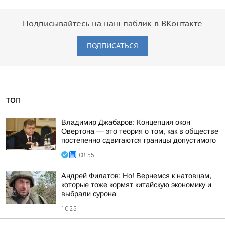
Подписывайтесь на наш паблик в ВКонтакте
ПОДПИСАТЬСЯ
ТОП
Владимир Джабаров: Концепция окон
Овертона — это теория о том, как в обществе
постепенно сдвигаются границы допустимого
08:55
Андрей Филатов: Но! Вернемся к натовцам,
которые тоже кормят китайскую экономику и
выбрали сурона
10:25