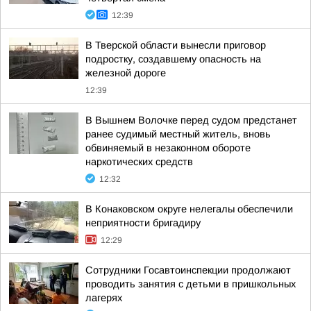
12:39
В Тверской области вынесли приговор
подростку, создавшему опасность на
железной дороге
12:39
В Вышнем Волочке перед судом предстанет
ранее судимый местный житель, вновь
обвиняемый в незаконном обороте
наркотических средств
12:32
В Конаковском округе нелегалы обеспечили
неприятности бригадиру
12:29
Сотрудники Госавтоинспекции продолжают
проводить занятия с детьми в пришкольных
лагерях