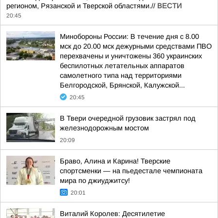
регионом, Рязанской и Тверской областями.//
ВЕСТИ
20:45
Минобороны России: В течение дня с 8.00
мск до 20.00 мск дежурными средствами ПВО
перехвачены и уничтожены 360 украинских
беспилотных летательных аппаратов
самолетного типа над территориями
Белгородской, Брянской, Калужской...
20:45
В Твери очередной грузовик застрял под
железнодорожным мостом
20:09
Браво, Алина и Карина! Тверские
спортсменки — на пьедестале чемпионата
мира по джиуджитсу!
20:01
Виталий Королев: Десятилетие