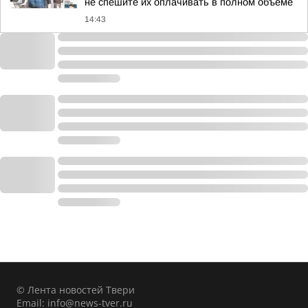
не спешите их оплачивать в полном объеме
14:43
© Лента новостей Твери
Email:
info@news-tver.ru