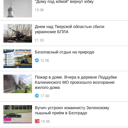
"Дому под юбкой" вернут юбку
15:06
Днем над Тверской областью сбили
украинские БПЛА
21:33
Безопасный отдых на природе
12:05
Пожар в доме. Вчера в деревне Поддубки
Калининского МО произошло возгорание
жилого дома
17:30
Вучич устроил кокаинисту Зеленскому
пышный приём в Белграде
14:36