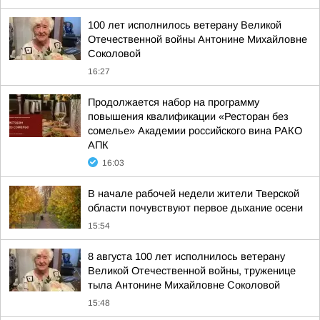
100 лет исполнилось ветерану Великой
Отечественной войны Антонине Михайловне
Соколовой
16:27
Продолжается набор на программу
повышения квалификации «Ресторан без
сомелье» Академии российского вина РАКО
АПК
16:03
В начале рабочей недели жители Тверской
области почувствуют первое дыхание осени
15:54
8 августа 100 лет исполнилось ветерану
Великой Отечественной войны, труженице
тыла Антонине Михайловне Соколовой
15:48