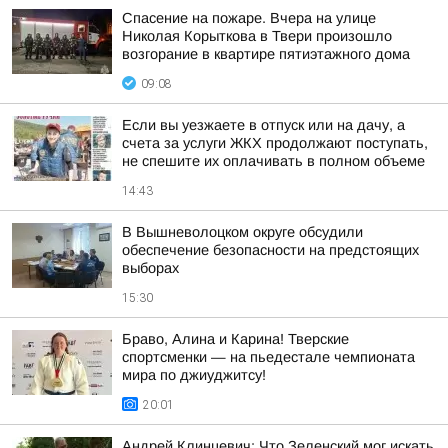
Спасение на пожаре. Вчера на улице
Николая Корыткова в Твери произошло
возгорание в квартире пятиэтажного дома
09:08
Если вы уезжаете в отпуск или на дачу, а
счета за услуги ЖКХ продолжают поступать,
не спешите их оплачивать в полном объеме
14:43
В Вышневолоцком округе обсудили
обеспечение безопасности на предстоящих
выборах
15:30
Браво, Алина и Карина! Тверские
спортсменки — на пьедестале чемпионата
мира по джиуджитсу!
20:01
Андрей Клинцевич: Что Зеленский мог искать