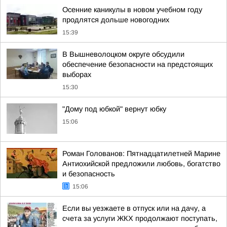
Осенние каникулы в новом учебном году
продлятся дольше новогодних
15:39
В Вышневолоцком округе обсудили
обеспечение безопасности на предстоящих
выборах
15:30
"Дому под юбкой" вернут юбку
15:06
Роман Голованов: Пятнадцатилетней Марине
Антиохийской предложили любовь, богатство
и безопасность
15:06
Если вы уезжаете в отпуск или на дачу, а
счета за услуги ЖКХ продолжают поступать,