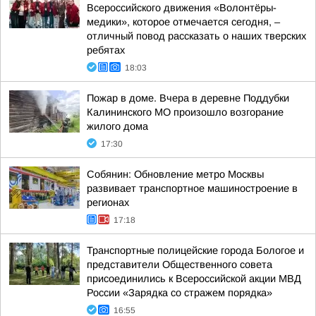
Всероссийского движения «Волонтёры-
медики», которое отмечается сегодня, –
отличный повод рассказать о наших тверских
ребятах
18:03
Пожар в доме. Вчера в деревне Поддубки
Калининского МО произошло возгорание
жилого дома
17:30
Собянин: Обновление метро Москвы
развивает транспортное машиностроение в
регионах
17:18
Транспортные полицейские города Бологое и
представители Общественного совета
присоединились к Всероссийской акции МВД
России «Зарядка со стражем порядка»
16:55