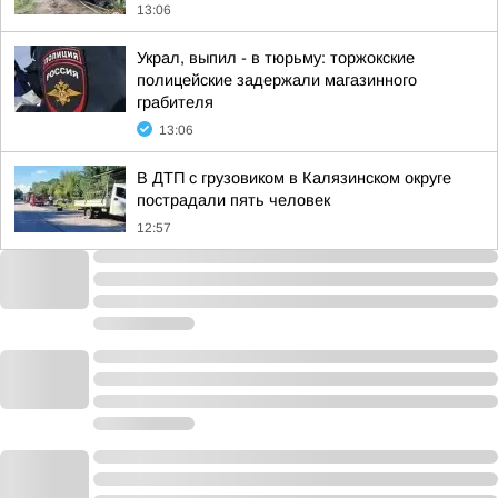
13:06
Украл, выпил - в тюрьму: торжокские
полицейские задержали магазинного
грабителя
13:06
В ДТП с грузовиком в Калязинском округе
пострадали пять человек
12:57