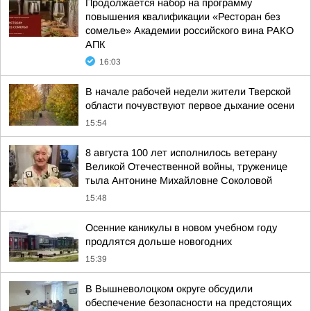
Продолжается набор на программу
повышения квалификации «Ресторан без
сомелье» Академии российского вина РАКО
АПК
16:03
В начале рабочей недели жители Тверской
области почувствуют первое дыхание осени
15:54
8 августа 100 лет исполнилось ветерану
Великой Отечественной войны, труженице
тыла Антонине Михайловне Соколовой
15:48
Осенние каникулы в новом учебном году
продлятся дольше новогодних
15:39
В Вышневолоцком округе обсудили
обеспечение безопасности на предстоящих