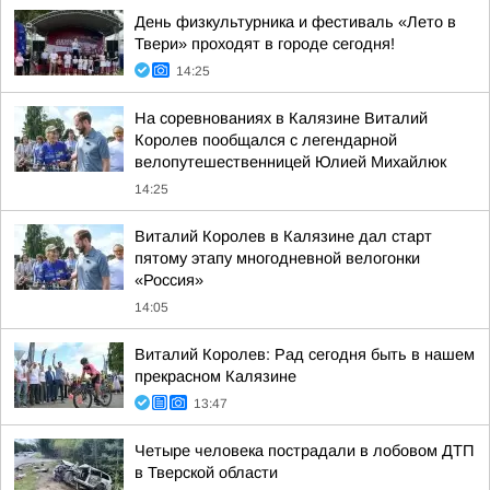
День физкультурника и фестиваль «Лето в
Твери» проходят в городе сегодня!
14:25
На соревнованиях в Калязине Виталий
Королев пообщался с легендарной
велопутешественницей Юлией Михайлюк
14:25
Виталий Королев в Калязине дал старт
пятому этапу многодневной велогонки
«Россия»
14:05
Виталий Королев: Рад сегодня быть в нашем
прекрасном Калязине
13:47
Четыре человека пострадали в лобовом ДТП
в Тверской области