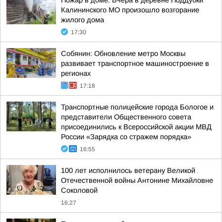
Пожар в доме. Вчера в деревне Поддубки
Калининского МО произошло возгорание
жилого дома
17:30
Собянин: Обновление метро Москвы
развивает транспортное машиностроение в
регионах
17:18
Транспортные полицейские города Бологое и
представители Общественного совета
присоединились к Всероссийской акции МВД
России «Зарядка со стражем порядка»
16:55
100 лет исполнилось ветерану Великой
Отечественной войны Антонине Михайловне
Соколовой
16:27