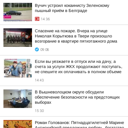
Вучич устроил кокаинисту Зеленскому
пышный приём в Белграде
14:36
Спасение на пожаре. Вчера на улице
Николая Корыткова в Твери произошло
возгорание в квартире пятиэтажного дома
09:08
Если вы уезжаете в отпуск или на дачу, а
счета за услуги ЖКХ продолжают поступать,
не спешите их оплачивать в полном объеме
14:43
В Вышневолоцком округе обсудили
обеспечение безопасности на предстоящих
выборах
15:30
Роман Голованов: Пятнадцатилетней Марине
Антиохийской предложили любовь, богатство