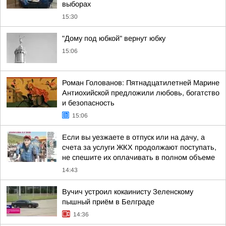
выборах
15:30
"Дому под юбкой" вернут юбку
15:06
Роман Голованов: Пятнадцатилетней Марине
Антиохийской предложили любовь, богатство
и безопасность
15:06
Если вы уезжаете в отпуск или на дачу, а
счета за услуги ЖКХ продолжают поступать,
не спешите их оплачивать в полном объеме
14:43
Вучич устроил кокаинисту Зеленскому
пышный приём в Белграде
14:36