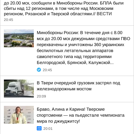
до 20.00 мск, сообщили в Минобороны России. БПЛА были
сбиты над 12 регионами, в том числе над Московским
регионом, Рязанской и Тверской областями.//
ВЕСТИ
20:45
Минобороны России: В течение дня с 8.00
мск до 20.00 мск дежурными средствами ПВО
перехвачены и уничтожены 360 украинских
беспилотных летательных аппаратов
самолетного типа над территориями
Белгородской, Брянской, Калужской...
20:45
В Твери очередной грузовик застрял под
железнодорожным мостом
20:09
Браво, Алина и Карина! Тверские
спортсменки — на пьедестале чемпионата
мира по джиуджитсу!
20:01