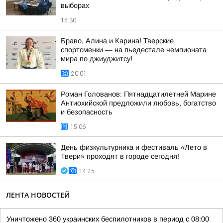
выборах
15:30
Браво, Алина и Карина! Тверские
спортсменки — на пьедестале чемпионата
мира по джиуджитсу!
20:01
Роман Голованов: Пятнадцатилетней Марине
Антиохийской предложили любовь, богатство
и безопасность
15:06
День физкультурника и фестиваль «Лето в
Твери» проходят в городе сегодня!
14:25
ЛЕНТА НОВОСТЕЙ
Уничтожено 360 украинских беспилотников в период с 08:00