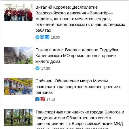
Виталий Королев: Десятилетие
Всероссийского движения «Волонтёры-
медики», которое отмечается сегодня, –
отличный повод рассказать о наших тверских
ребятах
18:03
Пожар в доме. Вчера в деревне Поддубки
Калининского МО произошло возгорание
жилого дома
17:30
Собянин: Обновление метро Москвы
развивает транспортное машиностроение в
регионах
17:18
Транспортные полицейские города Бологое и
представители Общественного совета
присоединились к Всероссийской акции МВД