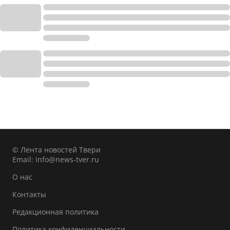
© Лента новостей Твери
Email:
info@news-tver.ru
О нас
Контакты
Редакционная политика
Политика конфиденциальности