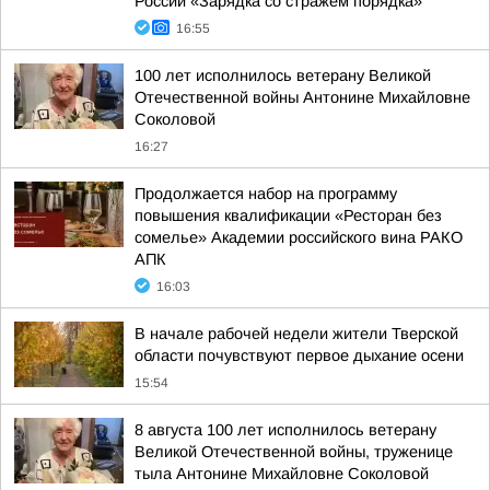
России «Зарядка со стражем порядка»
16:55
100 лет исполнилось ветерану Великой
Отечественной войны Антонине Михайловне
Соколовой
16:27
Продолжается набор на программу
повышения квалификации «Ресторан без
сомелье» Академии российского вина РАКО
АПК
16:03
В начале рабочей недели жители Тверской
области почувствуют первое дыхание осени
15:54
8 августа 100 лет исполнилось ветерану
Великой Отечественной войны, труженице
тыла Антонине Михайловне Соколовой