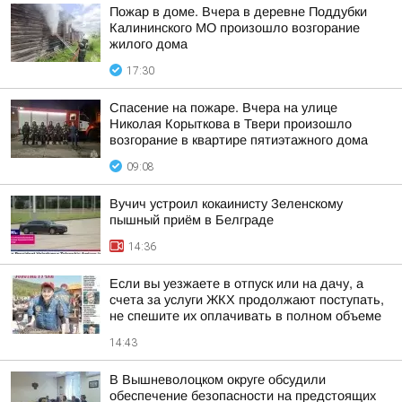
Пожар в доме. Вчера в деревне Поддубки
Калининского МО произошло возгорание
жилого дома
17:30
Спасение на пожаре. Вчера на улице
Николая Корыткова в Твери произошло
возгорание в квартире пятиэтажного дома
09:08
Вучич устроил кокаинисту Зеленскому
пышный приём в Белграде
14:36
Если вы уезжаете в отпуск или на дачу, а
счета за услуги ЖКХ продолжают поступать,
не спешите их оплачивать в полном объеме
14:43
В Вышневолоцком округе обсудили
обеспечение безопасности на предстоящих