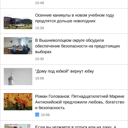
15:48
Осенние каникулы в новом учебном году
продлятся дольше новогодних
15:39
В Вышневолоцком округе обсудили
обеспечение безопасности на предстоящих
выборах
15:30
"Дому под юбкой" вернут юбку
15:06
Роман Голованов: Пятнадцатилетней Марине
Антиохийской предложили любовь, богатство
и безопасность
15:06
Если вы уезжаете в отпуск или на дачу, а