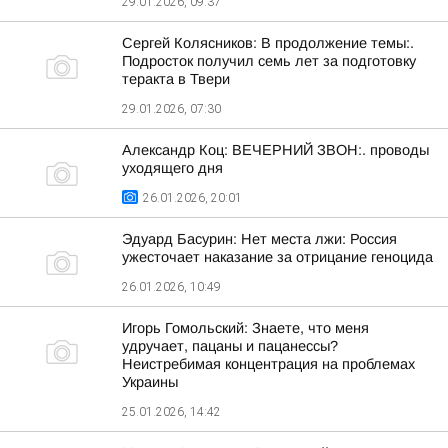
29.01.2026, 09:37
Сергей Колясников: В продолжение темы:.
Подросток получил семь лет за подготовку
теракта в Твери
29.01.2026, 07:30
Александр Коц: ВЕЧЕРНИЙ ЗВОН:. проводы
уходящего дня
26.01.2026, 20:01
Эдуард Басурин: Нет места лжи: Россия
ужесточает наказание за отрицание геноцида
26.01.2026, 10:49
Игорь Гомольский: Знаете, что меня
удручает, пацаны и пацанессы?
Неистребимая концентрация на проблемах
Украины
25.01.2026, 14:42