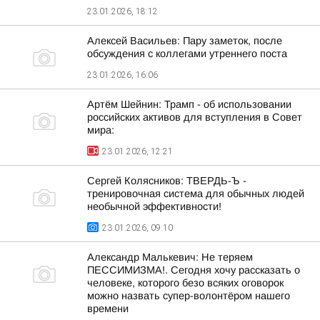
23.01.2026, 18:12
Алексей Васильев: Пару заметок, после
обсуждения с коллегами утреннего поста
23.01.2026, 16:06
Артём Шейнин: Трамп - об использовании
российских активов для вступления в Совет
мира:
23.01.2026, 12:21
Сергей Колясников: ТВЕРДЬ-Ъ -
тренировочная система для обычных людей
необычной эффективности!
23.01.2026, 09:10
Александр Малькевич: Не теряем
ПЕССИМИЗМА!. Сегодня хочу рассказать о
человеке, которого безо всяких оговорок
можно назвать супер-волонтёром нашего
времени