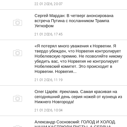
22.01.2026, 20:07
Сергей Мардан: В четверг анонсирована
встреча Путина с посланником Трампа
Уиткофом
21.01.2026, 17:45
«Я потерял много уважения к Норвегии. Я
твердо убежден, что Норвегия контролирует
Нобелевскую премию. Не позволяйте никому
убедить вас, что Норвегия не контролирует
Нобелевский комитет. Это происходит в
Норвегии. Норвегия...
21.01.2026, 11:19
Олег Царёв: #реклама. Самая красивая на
сегодняшний день серия ножей от кузнеца из
Нижнего Новгорода!
21.01.2026, 10:04
Александр Сосновский: ГОЛОД И ХОЛОД.