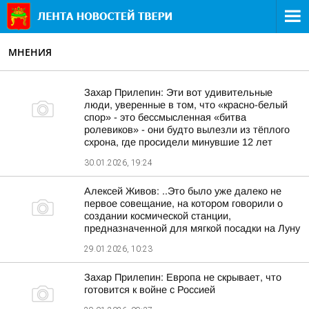
МНЕНИЯ
Захар Прилепин: Эти вот удивительные
люди, уверенные в том, что «красно-белый
спор» - это бессмысленная «битва
ролевиков» - они будто вылезли из тёплого
схрона, где просидели минувшие 12 лет
30.01.2026, 19:24
Алексей Живов: ..Это было уже далеко не
первое совещание, на котором говорили о
создании космической станции,
предназначенной для мягкой посадки на Луну
29.01.2026, 10:23
Захар Прилепин: Европа не скрывает, что
готовится к войне с Россией