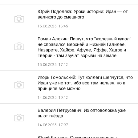
Юрий Подоляка: Уроки истории: Иран — от
великого до смешного
15.06.2025, 18:45
Роман Алехин: Пишут, что "железный купол"
не справился Верхней и Нижней Галилее,
Назарете, Хайфе, Афуле, Яффе, Хадре и
Тверии - там звучат взрывы на земле
15.06.2025, 17:12
Игорь Гомольский: Тут коллеги шепчутся, что
Иран уже не тот, ибо все там нельзя, но в
принципе все можно
14.06.2025, 19:12
Валерия Петрусевич: Из оптоволокна уже
вьют гнёзда
14.06.2025, 17:37
Юрий Котенок: Совковое отношение к