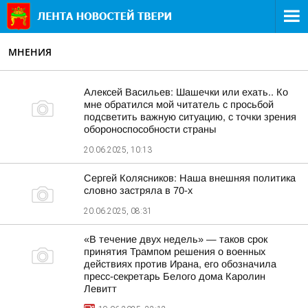
МНЕНИЯ
Алексей Васильев: Шашечки или ехать.. Ко
мне обратился мой читатель с просьбой
подсветить важную ситуацию, с точки зрения
обороноспособности страны
20.06.2025, 10:13
Сергей Колясников: Наша внешняя политика
словно застряла в 70-х
20.06.2025, 08:31
«В течение двух недель» — таков срок
принятия Трампом решения о военных
действиях против Ирана, его обозначила
пресс-секретарь Белого дома Каролин
Левитт