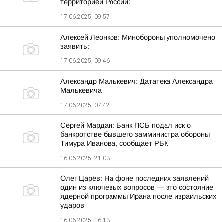
территорией России:
17.06.2025, 09:57
Алексей Леонков: Минобороны уполномочено
заявить:
17.06.2025, 09:46
Александр Малькевич: Дататека Александра
Малькевича
17.06.2025, 07:42
Сергей Мардан: Банк ПСБ подал иск о
банкротстве бывшего замминистра обороны
Тимура Иванова, сообщает РБК
16.06.2025, 21:03
Олег Царёв: На фоне последних заявлений
один из ключевых вопросов — это состояние
ядерной программы Ирана после израильских
ударов
16.06.2025, 16:13