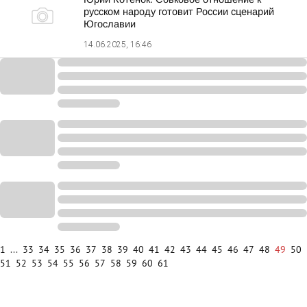
русском народу готовит России сценарий
Югославии
14.06.2025, 16:46
1
...
33
34
35
36
37
38
39
40
41
42
43
44
45
46
47
48
49
50
51
52
53
54
55
56
57
58
59
60
61