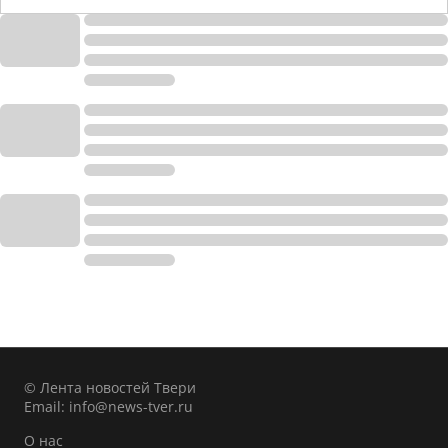
© Лента новостей Твери
Email:
info@news-tver.ru
О нас