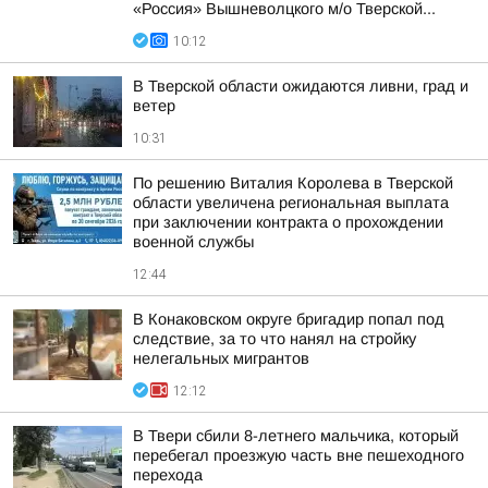
«Россия» Вышневолцкого м/о Тверской...
10:12
В Тверской области ожидаются ливни, град и
ветер
10:31
По решению Виталия Королева в Тверской
области увеличена региональная выплата
при заключении контракта о прохождении
военной службы
12:44
В Конаковском округе бригадир попал под
следствие, за то что нанял на стройку
нелегальных мигрантов
12:12
В Твери сбили 8-летнего мальчика, который
перебегал проезжую часть вне пешеходного
перехода