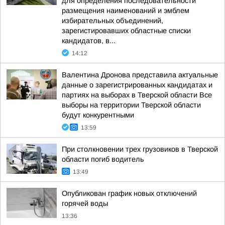
для определения последовательности
размещения наименований и эмблем
избирательных объединений,
зарегистировавших областные списки
кандидатов, в...
14:12
Валентина Дронова представила актуальные
данные о зарегистрированных кандидатах и
партиях на выборах в Тверской области Все
выборы на территории Тверской области
будут конкурентными
13:59
При столкновении трех грузовиков в Тверской
области погиб водитель
13:49
Опубликован график новых отключений
горячей воды
13:36