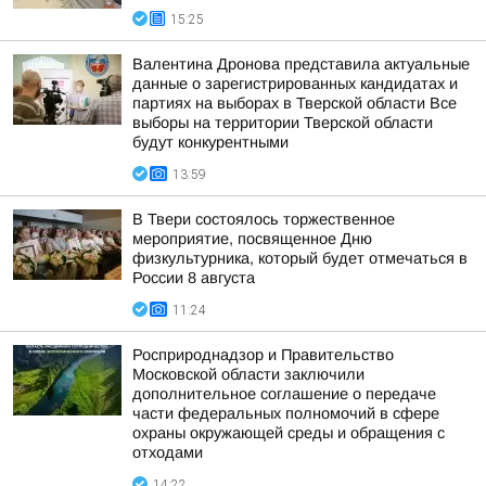
15:25
Валентина Дронова представила актуальные
данные о зарегистрированных кандидатах и
партиях на выборах в Тверской области Все
выборы на территории Тверской области
будут конкурентными
13:59
В Твери состоялось торжественное
мероприятие, посвященное Дню
физкультурника, который будет отмечаться в
России 8 августа
11:24
Росприроднадзор и Правительство
Московской области заключили
дополнительное соглашение о передаче
части федеральных полномочий в сфере
охраны окружающей среды и обращения с
отходами
14:22