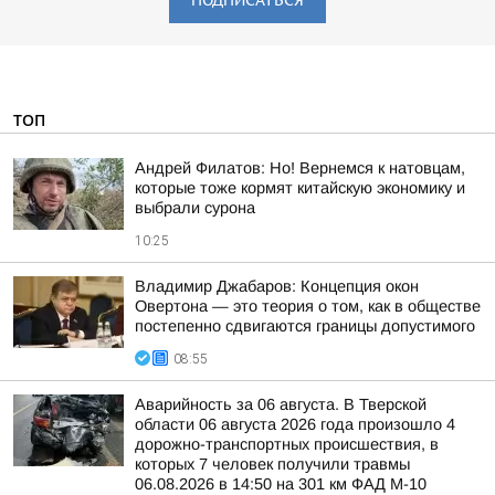
ПОДПИСАТЬСЯ
ТОП
Андрей Филатов: Но! Вернемся к натовцам,
которые тоже кормят китайскую экономику и
выбрали сурона
10:25
Владимир Джабаров: Концепция окон
Овертона — это теория о том, как в обществе
постепенно сдвигаются границы допустимого
08:55
Аварийность за 06 августа. В Тверской
области 06 августа 2026 года произошло 4
дорожно-транспортных происшествия, в
которых 7 человек получили травмы
06.08.2026 в 14:50 на 301 км ФАД М-10