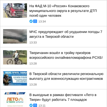
На ФАД М-10 «Россия» Конаковского
муниципального округа в результате ДТП
погиб один человек
13:34
МЧС предупреждает об ухудшении погоды 7
августа в Тверской области
13:33
Тверичанин вошёл в тройку призёров
всероссийского онлайнвеломарафона РСХБ!
13:28
В Тверской области увеличили региональную
выплату для военнослужащих-контрактников
13:28
В выходные в рамках фестиваля «Лето в
Твери» будут работать 7 площадок
13:11