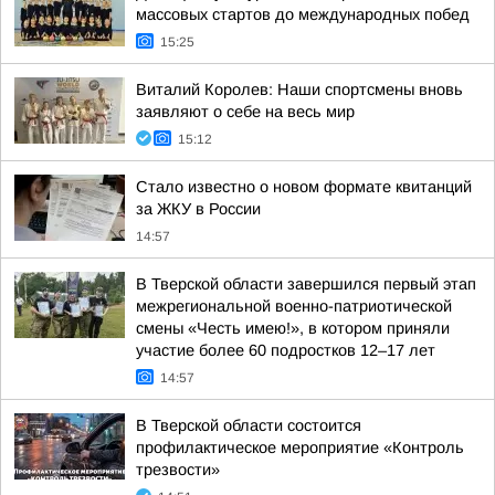
массовых стартов до международных побед
15:25
Виталий Королев: Наши спортсмены вновь
заявляют о себе на весь мир
15:12
Стало известно о новом формате квитанций
за ЖКУ в России
14:57
В Тверской области завершился первый этап
межрегиональной военно-патриотической
смены «Честь имею!», в котором приняли
участие более 60 подростков 12–17 лет
14:57
В Тверской области состоится
профилактическое мероприятие «Контроль
трезвости»