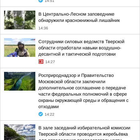
14:51
В Центрально-Лесном заповеднике
обнаружили краснокнижный лишайник
14:36
Сотрудники силовых ведомств Тверской
области отработали навыки воздушно-
десантной и тактической подготовки
14:27
Росприроднадзор и Правительство
Московской области заключили
дополнительное соглашение о передаче
части федеральных полномочий в сфере
охраны окружающей среды и обращения с
отходами
14:22
В зале заседаний избирательной комиссии
Тверской области проводится жеребьёвка