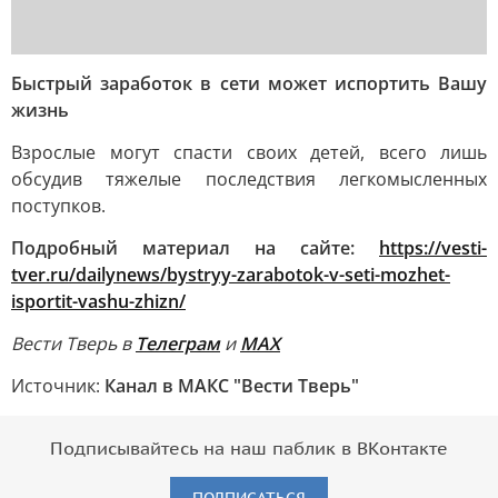
Быстрый заработок в сети может испортить Вашу
жизнь
Взрослые могут спасти своих детей, всего лишь
обсудив тяжелые последствия легкомысленных
поступков.
Подробный материал на сайте:
https://vesti-
tver.ru/dailynews/bystryy-zarabotok-v-seti-mozhet-
isportit-vashu-zhizn/
Вести Тверь в
Телеграм
и
MAX
Источник:
Канал в МАКС "Вести Тверь"
Подписывайтесь на наш паблик в ВКонтакте