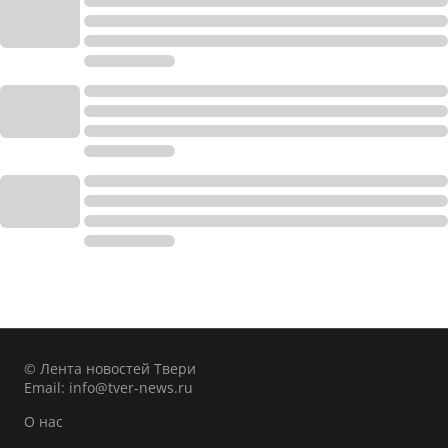
© Лента новостей Твери
Email:
info@tver-news.ru
О нас