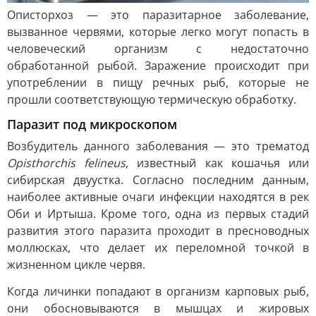
Описторхоз — это паразитарное заболевание,
вызванное червями, которые легко могут попасть в
человеческий организм с недостаточно
обработанной рыбой. Заражение происходит при
употреблении в пищу речных рыб, которые не
прошли соответствующую термическую обработку.
Паразит под микроскопом
Возбудитель данного заболевания — это трематод
Opisthorchis felineus
, известный как кошачья или
сибирская двуустка. Согласно последним данным,
наиболее активные очаги инфекции находятся в рек
Оби и Иртыша. Кроме того, одна из первых стадий
развития этого паразита проходит в пресноводных
моллюсках, что делает их переломной точкой в
жизненном цикле червя.
Когда личинки попадают в организм карповых рыб,
они обосновываются в мышцах и жировых