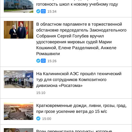
готовность школ к новому учебному году
15:34
В областном парламенте в торжественной
обстановке председатель Законодательного
Собрания Сергей Голубев вручил
удостоверения мировых судей Марии
Кошкиной, Елене Разделкиной, Анжеле
Ромашвили
15:26
На Калининской АЭС прошёл технический
тур для сотрудников Композитного
дивизиона «Росатома»
15:10
Кратковременные дожди, ливни, грозы, град,
при грозе усиление ветра до 15 м/с
15:00
Врач перечислила продукты, которые