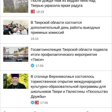
После дождя «как из ведра» небо над
Тверью украсила яркая радуга
18:19
В Тверской области состоится
дополнительный день работы выездных
приемных комиссий
18:10
Госавтоинспекция Тверской области подвела
итоги профилактического мероприятия
«Такси»
17:56
В столице Верхневолжья состоялось
торжественное открытие международной
культурно-образовательной программы для
школьников Твери и Палестины «Посольство
Дружбы»
17:56