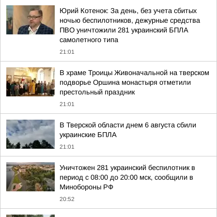
Юрий Котенок: За день, без учета сбитых
ночью беспилотников, дежурные средства
ПВО уничтожили 281 украинский БПЛА
самолетного типа
21:01
В храме Троицы Живоначальной на тверском
подворье Оршина монастыря отметили
престольный праздник
21:01
В Тверской области днем 6 августа сбили
украинские БПЛА
21:01
Уничтожен 281 украинский беспилотник в
период с 08:00 до 20:00 мск, сообщили в
Минобороны РФ
20:52