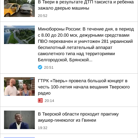
В Твери в результате ДТП таксиста и ребенка
зажало дверью машины
20:52
Минобороны России: В течение дня, в период
с 8.00 до 20.00 мск, дежурными средствами
ПВО перехвачен и уничтожен 281 украинский
беспилотный летательный аппарат
самолетного типа над территориями
Белгородской, Брянской...
20:51
ГТРК «Тверь» провела большой концерт в
честь 100-летия начала вещания Тверского
радио
20:14
В Тверской области проходит практику
акушер-гинеколог из Гвинеи
19:32