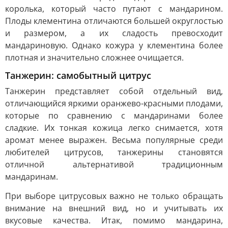
королька, который часто путают с мандарином.
Плоды клементина отличаются большей округлостью
и размером, а их сладость превосходит
мандариновую. Однако кожура у клементина более
плотная и значительно сложнее очищается.
Танжерин: самобытный цитрус
Танжерин представляет собой отдельный вид,
отличающийся яркими оранжево-красными плодами,
которые по сравнению с мандаринами более
сладкие. Их тонкая кожица легко снимается, хотя
аромат менее выражен. Весьма популярные среди
любителей цитрусов, танжерины становятся
отличной альтернативой традиционным
мандаринам.
При выборе цитрусовых важно не только обращать
внимание на внешний вид, но и учитывать их
вкусовые качества. Итак, помимо мандарина,