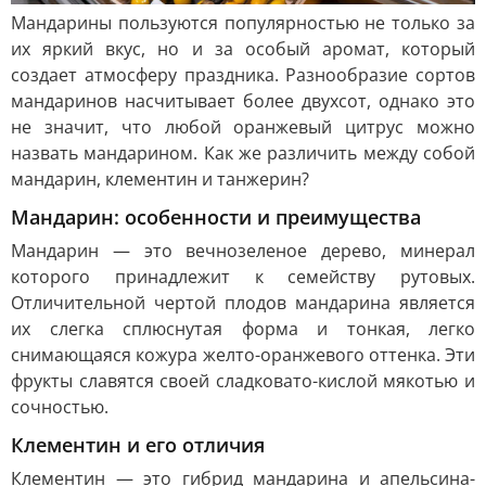
Мандарины пользуются популярностью не только за
их яркий вкус, но и за особый аромат, который
создает атмосферу праздника. Разнообразие сортов
мандаринов насчитывает более двухсот, однако это
не значит, что любой оранжевый цитрус можно
назвать мандарином. Как же различить между собой
мандарин, клементин и танжерин?
Мандарин: особенности и преимущества
Мандарин — это вечнозеленое дерево, минерал
которого принадлежит к семейству рутовых.
Отличительной чертой плодов мандарина является
их слегка сплюснутая форма и тонкая, легко
снимающаяся кожура желто-оранжевого оттенка. Эти
фрукты славятся своей сладковато-кислой мякотью и
сочностью.
Клементин и его отличия
Клементин — это гибрид мандарина и апельсина-