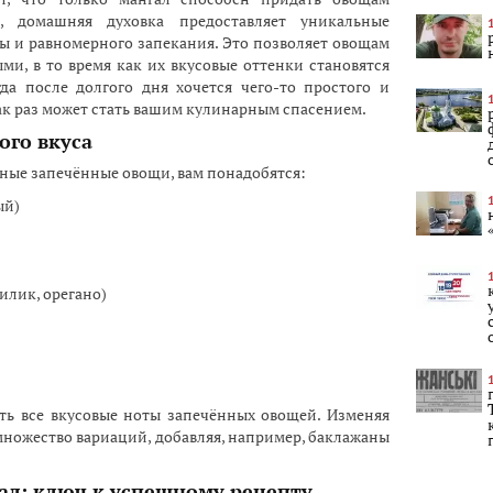
, домашняя духовка предоставляет уникальные
ы и равномерного запекания. Это позволяет овощам
и, в то время как их вкусовые оттенки становятся
гда после долгого дня хочется чего-то простого и
ак раз может стать вашим кулинарным спасением.
го вкуса
ные запечённые овощи, вам понадобятся:
ый)
илик, орегано)
ть все вкусовые ноты запечённых овощей. Изменяя
 множество вариаций, добавляя, например, баклажаны
ад: ключ к успешному рецепту