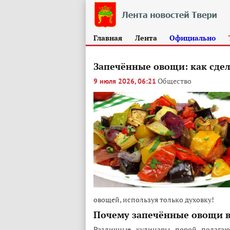
Главная
Лента
Официально
Запечённые овощи: как сдел
Общество
9 июля 2026, 06:21
овощей, используя только духовку!
Почему запечённые овощи в 
Различные кулинары порой полагаю