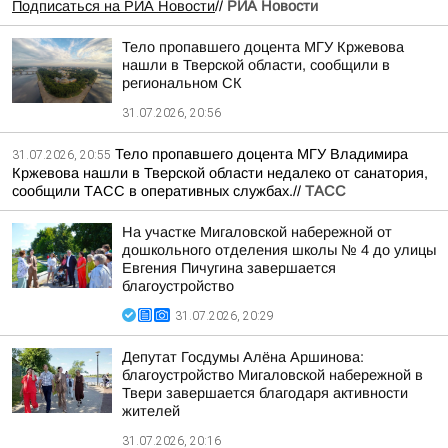
Подписаться на РИА Новости
//
РИА Новости
Тело пропавшего доцента МГУ Кржевова
нашли в Тверской области, сообщили в
региональном СК
31.07.2026, 20:56
Тело пропавшего доцента МГУ Владимира
31.07.2026, 20:55
Кржевова нашли в Тверской области недалеко от санатория,
сообщили ТАСС в оперативных службах.//
ТАСС
На участке Мигаловской набережной от
дошкольного отделения школы № 4 до улицы
Евгения Пичугина завершается
благоустройство
31.07.2026, 20:29
Депутат Госдумы Алёна Аршинова:
благоустройство Мигаловской набережной в
Твери завершается благодаря активности
жителей
31.07.2026, 20:16