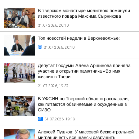
В тверском монастыре молитвою помянули
известного повара Максима Сырникова
31.07.2026, 20:10
Топ новостей недели в Верхневолжье:
31.07.2026, 20:10
Депутат Госдумы Алёна Аршинова приняла
участие в открытии памятника «Во имя
жизни» в Твери
31.07.2026, 19:37
В УФСИН по Тверской области рассказали,
как питаются обвиняемые и осужденные в
СИЗО
31.07.2026, 19:18
Алексей Пушков: У массовой бесконтрольной
миграции есть все шансы разрушить