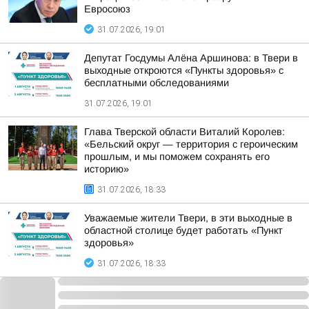
Евросоюз
31.07.2026, 19:01
Депутат Госдумы Алёна Аршинова: в Твери в
выходные откроются «Пункты здоровья» с
бесплатными обследованиями
31.07.2026, 19:01
Глава Тверской области Виталий Королев:
«Бельский округ — территория с героическим
прошлым, и мы поможем сохранять его
историю»
31.07.2026, 18:33
Уважаемые жители Твери, в эти выходные в
областной столице будет работать «Пункт
здоровья»
31.07.2026, 18:33