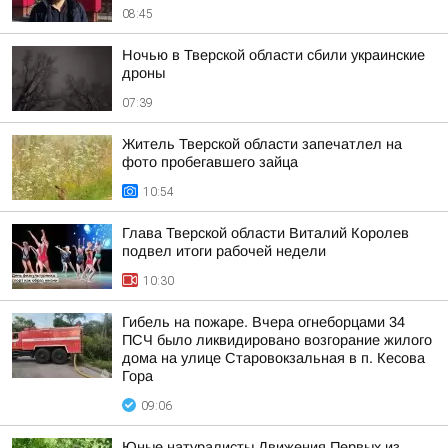
08:45
Ночью в Тверской области сбили украинские
дроны
07:39
Житель Тверской области запечатлел на
фото пробегавшего зайца
10:54
Глава Тверской области Виталий Королев
подвел итоги рабочей недели
10:30
Гибель на пожаре. Вчера огнеборцами 34
ПСЧ было ликвидировано возгорание жилого
дома на улице Старовокзальная в п. Кесова
Гора
09:06
Юные натуралисты Движения Первых из