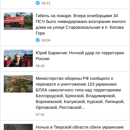
09:31
Гибель на пожаре. Вчера огнеборцами 34
ПСЧ было ликвидировано возгорание жилого
дома на улице Старовокзальная в п. Кесова
Гора
09:06
Юрий Баранчик: Ночной удар по территории
России
08:45
Министерство обороны РФ сообщило о
перехвате и уничтожении 153 украинских
БПЛА самолетного типа над территориями
Белгородской, Брянской, Владимирской,
Воронежской, Калужской, Курской, Липецкой,
Орловской, Ростовской...
07:42
Ночью в Тверской области сбили украинские