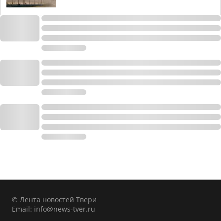
© Лента новостей Твери
Email:
info@news-tver.ru