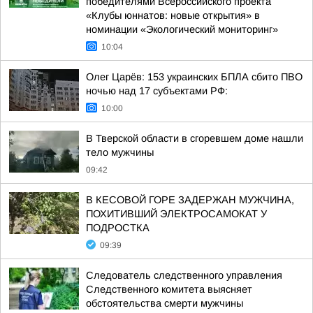
победителями Всероссийского проекта
«Клубы юннатов: новые открытия» в
номинации «Экологический мониторинг»
10:04
Олег Царёв: 153 украинских БПЛА сбито ПВО
ночью над 17 субъектами РФ:
10:00
В Тверской области в сгоревшем доме нашли
тело мужчины
09:42
В КЕСОВОЙ ГОРЕ ЗАДЕРЖАН МУЖЧИНА,
ПОХИТИВШИЙ ЭЛЕКТРОСАМОКАТ У
ПОДРОСТКА
09:39
Следователь следственного управления
Следственного комитета выясняет
обстоятельства смерти мужчины