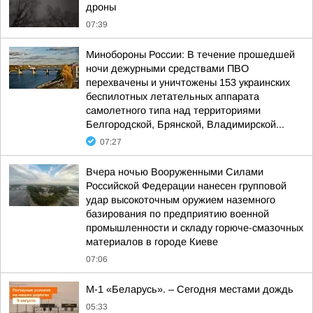
дроны
07:39
Минобороны России: В течение прошедшей
ночи дежурными средствами ПВО
перехвачены и уничтожены 153 украинских
беспилотных летательных аппарата
самолетного типа над территориями
Белгородской, Брянской, Владимирской...
07:27
Вчера ночью Вооруженными Силами
Российской Федерации нанесен групповой
удар высокоточным оружием наземного
базирования по предприятию военной
промышленности и складу горюче-смазочных
материалов в городе Киеве
07:06
М-1 «Беларусь». – Сегодня местами дождь
05:33