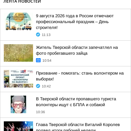
ЛЕНТА НОВОСТЕЙ
9 августа 2026 года в России отмечают
профессиональный праздник – День
строителя!
11:13
Житель Тверской области запечатлел на
фото пробегавшего зайца
10:54
Призвание - помогать: стань волонтером на
выборах!
10:42
В Тверской области пропавшего туриста
волонтеры ищут с БПЛА и собакой
10:36
Глава Тверской области Виталий Королев
подвел итоги рабочей недели