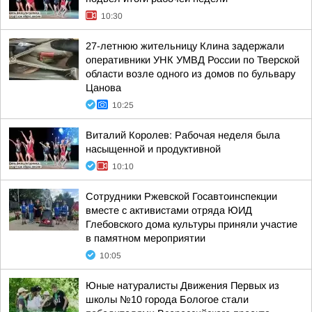
10:30
27-летнюю жительницу Клина задержали
оперативники УНК УМВД России по Тверской
области возле одного из домов по бульвару
Цанова
10:25
Виталий Королев: Рабочая неделя была
насыщенной и продуктивной
10:10
Сотрудники Ржевской Госавтоинспекции
вместе с активистами отряда ЮИД
Глебовского дома культуры приняли участие
в памятном мероприятии
10:05
Юные натуралисты Движения Первых из
школы №10 города Бологое стали