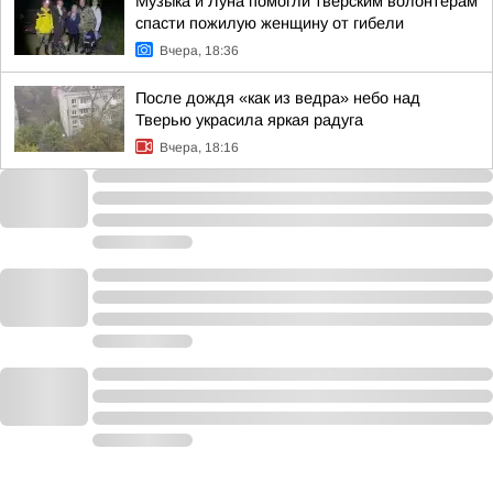
Музыка и Луна помогли тверским волонтерам
спасти пожилую женщину от гибели
Вчера, 18:36
После дождя «как из ведра» небо над
Тверью украсила яркая радуга
Вчера, 18:16