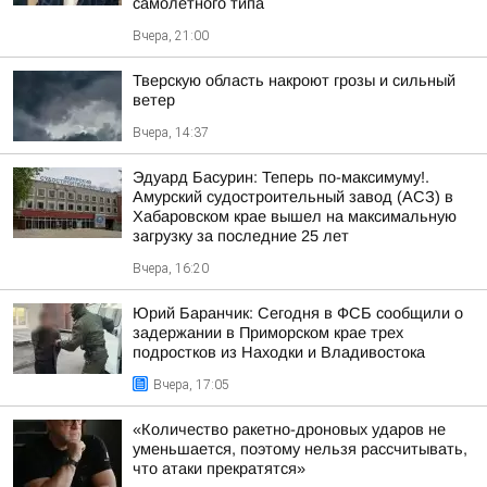
самолетного типа
Вчера, 21:00
Тверскую область накроют грозы и сильный
ветер
Вчера, 14:37
Эдуард Басурин: Теперь по-максимуму!.
Амурский судостроительный завод (АСЗ) в
Хабаровском крае вышел на максимальную
загрузку за последние 25 лет
Вчера, 16:20
Юрий Баранчик: Сегодня в ФСБ сообщили о
задержании в Приморском крае трех
подростков из Находки и Владивостока
Вчера, 17:05
«Количество ракетно-дроновых ударов не
уменьшается, поэтому нельзя рассчитывать,
что атаки прекратятся»