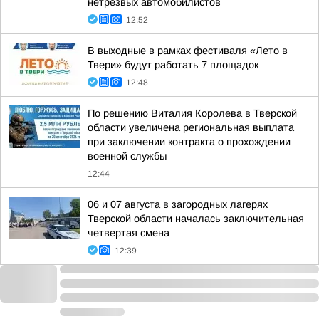
нетрезвых автомобилистов
12:52
В выходные в рамках фестиваля «Лето в
Твери» будут работать 7 площадок
12:48
По решению Виталия Королева в Тверской
области увеличена региональная выплата
при заключении контракта о прохождении
военной службы
12:44
06 и 07 августа в загородных лагерях
Тверской области началась заключительная
четвертая смена
12:39