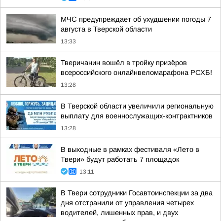
МЧС предупреждает об ухудшении погоды 7
августа в Тверской области
13:33
Тверичанин вошёл в тройку призёров
всероссийского онлайнвеломарафона РСХБ!
13:28
В Тверской области увеличили региональную
выплату для военнослужащих-контрактников
13:28
В выходные в рамках фестиваля «Лето в
Твери» будут работать 7 площадок
13:11
В Твери сотрудники Госавтоинспекции за два
дня отстранили от управления четырех
водителей, лишенных прав, и двух