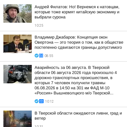
Андрей Филатов: Но! Вернемся к натовцам,
которые тоже кормят китайскую экономику и
выбрали сурона
10:25
Владимир Джабаров: Концепция окон
Овертона — это теория о том, как в обществе
постепенно сдвигаются границы допустимого
08:55
Аварийность за 06 августа. В Тверской
области 06 августа 2026 года произошло 4
дорожно-транспортных происшествия, в
которых 7 человек получили травмы
06.08.2026 в 14:50 на 301 км ФАД М-10
«Россия» Вышневолцкого м/о Тверской...
10:12
В Тверской области ожидаются ливни, град и
ветер
10:31