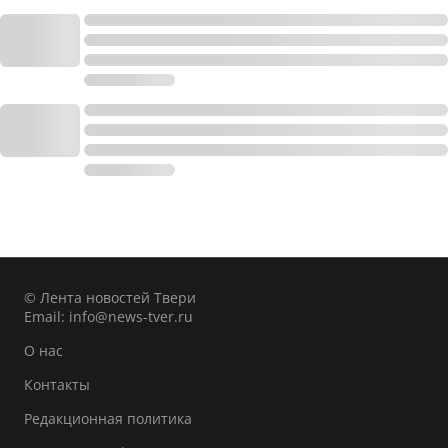
© Лента новостей Твери
Email:
info@news-tver.ru
О нас
Контакты
Редакционная политика