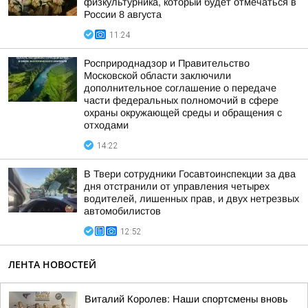
физкультурника, который будет отмечаться в
России 8 августа
11:24
Росприроднадзор и Правительство
Московской области заключили
дополнительное соглашение о передаче
части федеральных полномочий в сфере
охраны окружающей среды и обращения с
отходами
14:22
В Твери сотрудники Госавтоинспекции за два
дня отстранили от управления четырех
водителей, лишенных прав, и двух нетрезвых
автомобилистов
12:52
ЛЕНТА НОВОСТЕЙ
Виталий Королев: Наши спортсмены вновь