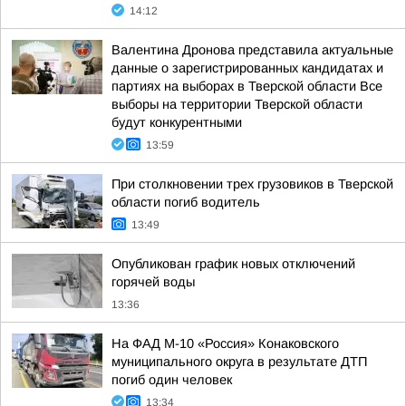
14:12
Валентина Дронова представила актуальные
данные о зарегистрированных кандидатах и
партиях на выборах в Тверской области Все
выборы на территории Тверской области
будут конкурентными
13:59
При столкновении трех грузовиков в Тверской
области погиб водитель
13:49
Опубликован график новых отключений
горячей воды
13:36
На ФАД М-10 «Россия» Конаковского
муниципального округа в результате ДТП
погиб один человек
13:34