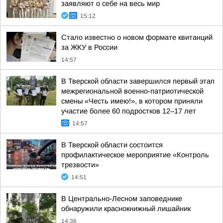
заявляют о себе на весь мир
15:12
Стало известно о новом формате квитанций
за ЖКУ в России
14:57
В Тверской области завершился первый этап
межрегиональной военно-патриотической
смены «Честь имею!», в котором приняли
участие более 60 подростков 12–17 лет
14:57
В Тверской области состоится
профилактическое мероприятие «Контроль
трезвости»
14:51
В Центрально-Лесном заповеднике
обнаружили краснокнижный лишайник
14:36