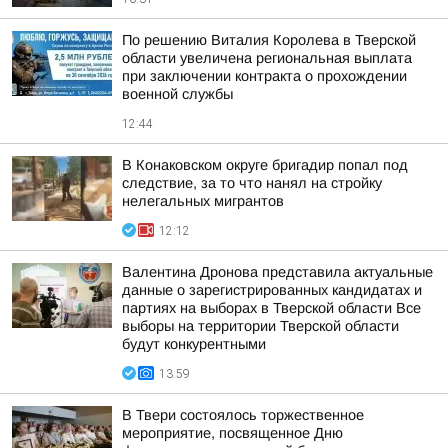
По решению Виталия Королева в Тверской
области увеличена региональная выплата
при заключении контракта о прохождении
военной службы
12:44
В Конаковском округе бригадир попал под
следствие, за то что нанял на стройку
нелегальных мигрантов
12:12
Валентина Дронова представила актуальные
данные о зарегистрированных кандидатах и
партиях на выборах в Тверской области Все
выборы на территории Тверской области
будут конкурентными
13:59
В Твери состоялось торжественное
мероприятие, посвященное Дню