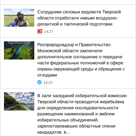
Сотрудники силовых ведомств Тверской
области отработали навыки воздушно-
десантной и тактической подготовки
14:27
Росприроднадзор и Правительство
Московской области заключили
дополнительное соглашение о передаче
части федеральных полномочий в сфере
охраны окружающей среды и обращения с
отходами
14:22
В зале заседаний избирательной комиссии
Тверской области проводится жеребьёвка
для определения последовательности
размещения наименований и эмблем
избирательных объединений,
зарегистировавших областные списки
кандидатов, в...