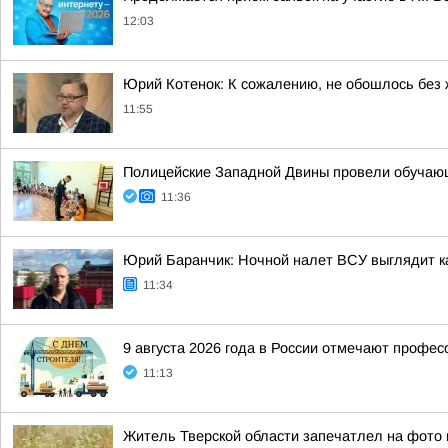
12:03
Юрий Котенок: К сожалению, не обошлось без
11:55
Полицейские Западной Двины провели обучающ
11:36
Юрий Баранчик: Ночной налет ВСУ выглядит ка
11:34
9 августа 2026 года в России отмечают профес
11:13
Житель Тверской области запечатлел на фото 