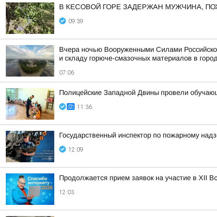
В КЕСОВОЙ ГОРЕ ЗАДЕРЖАН МУЖЧИНА, П
09:39
Вчера ночью Вооруженными Силами Российской
и складу горюче-смазочных материалов в горо
07:06
Полицейские Западной Двины провели обучающ
11:36
Государственный инспектор по пожарному надз
12:09
Продолжается прием заявок на участие в ХII 
12:03