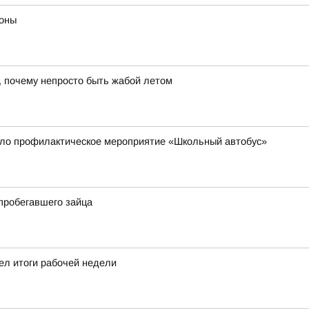
роны
, почему непросто быть жабой летом
ло профилактическое мероприятие «Школьный автобус»
пробегавшего зайца
ел итоги рабочей недели