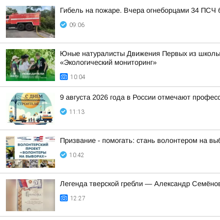
Гибель на пожаре. Вчера огнеборцами 34 ПСЧ 
09:06
Юные натуралисты Движения Первых из школы 
«Экологический мониторинг»
10:04
9 августа 2026 года в России отмечают профес
11:13
Призвание - помогать: стань волонтером на вы
10:42
Легенда тверской гребли — Александр Семёнов
12:27