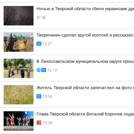
Ночью в Тверской области сбили украинские д
07:39
Тверичанин сделал крутой косплей и рассказал
12:27
В Лихославльском муниципальном округе прош
12:13
Житель Тверской области запечатлел на фото 
10:54
Глава Тверской области Виталий Королев подв
10:30