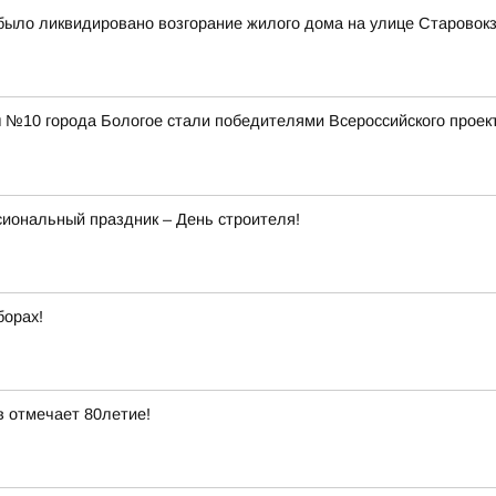
было ликвидировано возгорание жилого дома на улице Старовокз
№10 города Бологое стали победителями Всероссийского проект
сиональный праздник – День строителя!
борах!
 отмечает 80летие!