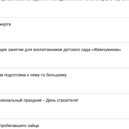
 жертв
ее занятие для воспитанников детского сада «Жемчужинка»
к подготовка к чему-то большему
сиональный праздник – День строителя!
пробегавшего зайца