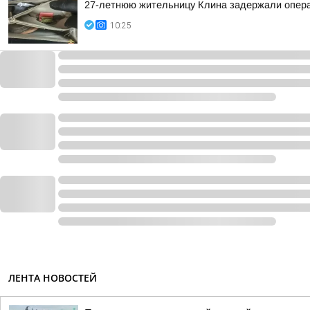
27-летнюю жительницу Клина задержали опера
10:25
ЛЕНТА НОВОСТЕЙ