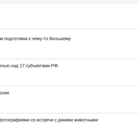
к подготовка к чему-то большему
очью над 17 субъектами РФ:
ссии
фотографиями со встречи с дикими животными