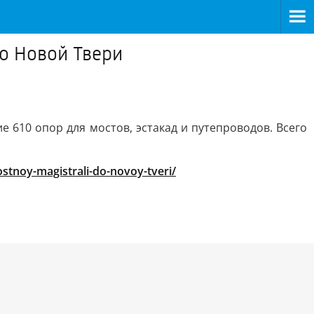
о Новой Твери
610 опор для мостов, эстакад и путепроводов. Всего
ostnoy-magistrali-do-novoy-tveri/