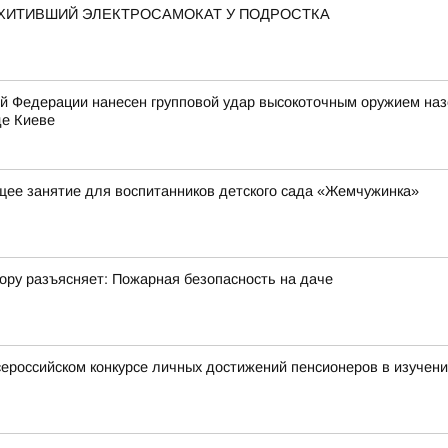
ОХИТИВШИЙ ЭЛЕКТРОСАМОКАТ У ПОДРОСТКА
 Федерации нанесен групповой удар высокоточным оружием на
де Киеве
ее занятие для воспитанников детского сада «Жемчужинка»
ору разъясняет: Пожарная безопасность на даче
Всероссийском конкурсе личных достижений пенсионеров в изучен