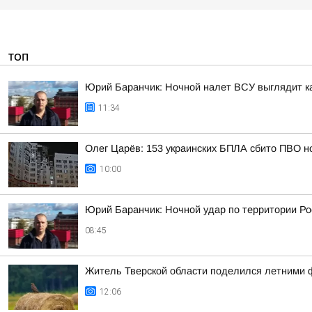
ТОП
Юрий Баранчик: Ночной налет ВСУ выглядит ка
11:34
Олег Царёв: 153 украинских БПЛА сбито ПВО н
10:00
Юрий Баранчик: Ночной удар по территории Ро
08:45
Житель Тверской области поделился летними 
12:06