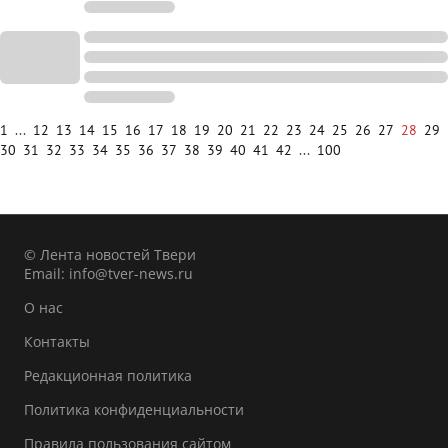
1
...
12
13
14
15
16
17
18
19
20
21
22
23
24
25
26
27
28
29
30
31
32
33
34
35
36
37
38
39
40
41
42
...
100
© Лента новостей Твери
Email:
info@tver-news.ru
О нас
Контакты
Редакционная политика
Политика конфиденциальности
Правила пользования сайтом