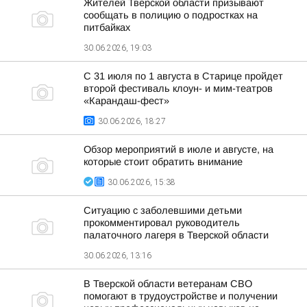
Жителей Тверской области призывают
сообщать в полицию о подростках на
питбайках
30.06.2026, 19:03
С 31 июля по 1 августа в Старице пройдет
второй фестиваль клоун- и мим-театров
«Карандаш-фест»
30.06.2026, 18:27
Обзор мероприятий в июле и августе, на
которые стоит обратить внимание
30.06.2026, 15:38
Ситуацию с заболевшими детьми
прокомментировал руководитель
палаточного лагеря в Тверской области
30.06.2026, 13:16
В Тверской области ветеранам СВО
помогают в трудоустройстве и получении