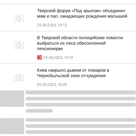
Тверской форум «Под крылом» объединил
мам и пап, ожидающих рождения малышей
29.06.2026, 19:15
В Тверской области полицейские помогли
выбраться из леса обессиленной
пенсионерке
29.06.2026, 19:01
Киев накрыло дымом от пожаров в
Чернобыльской зоне отчуждения
29.06.2026, 18:45