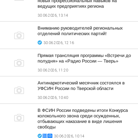
новых профессиональных навыков на
ведущих предприятиях региона
30.06.2026, 13:14
Вниманию руководителей региональных
отделений политических партий!
30.06.2026, 12:16
Прямая трансляция программы «Встречи до
полудня» на «Радио России — Тверь»
30.06.2026, 11:20
Антинаркотический месячник состоялся в
УФСИН России по Тверской области
30.06.2026, 10:40
В ФСИН России подведены итоги Конкурса
колокольного звона среди осужденных,
отбывающих наказание в виде лишения
свободы
30.06.2026, 10:14