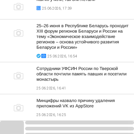
25.06.2026, 17:39
25–26 июня в Республике Беларусь проходит
XIII форум регионов Беларуси и России на
тему «Экономическое взаимодействие
регионов – основа устойчивого развития
Беларуси и России»
25.06.2026, 16:54
Сотрудники УФСИН России по Тверской
области почтили память павших и посетили
монастырь
25.06.2026, 16:41
Минцифры назвало причину удаления
приложений VK из AppStore
25.06.2026, 16:25