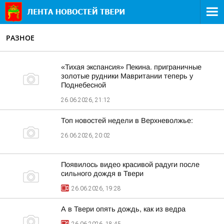
РАЗНОЕ
«Тихая экспансия» Пекина. приграничные
золотые рудники Мавритании теперь у
Поднебесной
26.06.2026, 21:12
Топ новостей недели в Верхневолжье:
26.06.2026, 20:02
Появилось видео красивой радуги после
сильного дождя в Твери
26.06.2026, 19:28
А в Твери опять дождь, как из ведра