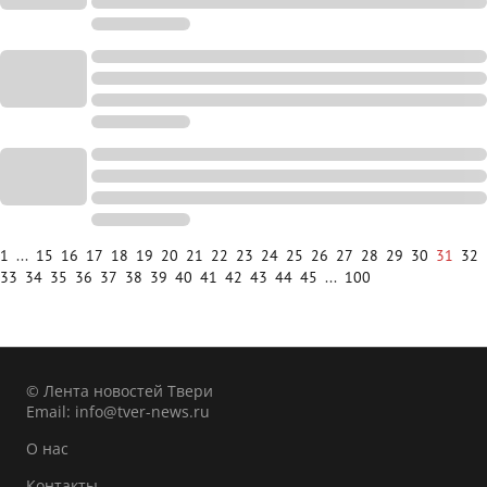
1
...
15
16
17
18
19
20
21
22
23
24
25
26
27
28
29
30
31
32
33
34
35
36
37
38
39
40
41
42
43
44
45
...
100
© Лента новостей Твери
Email:
info@tver-news.ru
О нас
Контакты