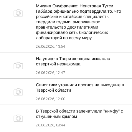
Михаил Онуфриенко: Неистовая Тутси
Габбард официально подтвердила то, что
российские и китайские специалисты
твердили годами: американское
правительство десятилетиями
финансировало сеть биологических
лабораторий по всему миру
26.06.2026, 13:54
На улице в Твери женщина исколола
отверткой незнакомца
26.06.2026, 12:47
Синоптики уточнили прогноз на выходные в
Тверской области
26.06.2026, 12:00
В Тверской области запечатлели "нимфу" с
откушенным крылом
26.06.2026, 08:44