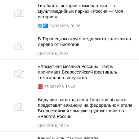
Гигабайты истории космонавтики — в
мультимедийных парках «Россия — Моя
история»
26.06.2026, 08:36
В Торопецком округе медвежата залезли на
дерево от биологов
25.06.2026, 20:37
«Лоскутная мозаика России»: Тверь
принимает Всероссийский фестиваль
текстильного искусства
25.06.2026, 18:40
Ведущие работодатели Тверской области
представят вакансии на федеральном этапе
Всероссийской ярмарки трудоустройства
«Работа России
25.06.2026, 18:03
Как их учили, так они летали