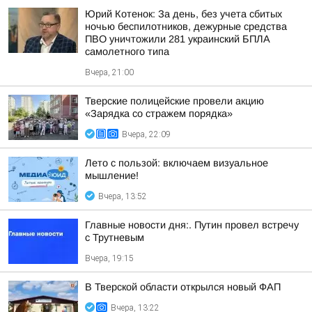
Юрий Котенок: За день, без учета сбитых
ночью беспилотников, дежурные средства
ПВО уничтожили 281 украинский БПЛА
самолетного типа
Вчера, 21:00
Тверские полицейские провели акцию
«Зарядка со стражем порядка»
Вчера, 22:09
Лето с пользой: включаем визуальное
мышление!
Вчера, 13:52
Главные новости дня:. Путин провел встречу
с Трутневым
Вчера, 19:15
В Тверской области открылся новый ФАП
Вчера, 13:22