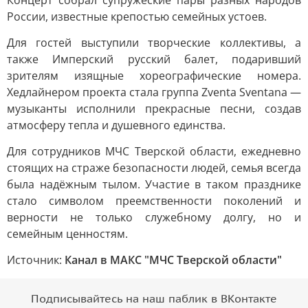
Концерт собрал супружеские пары разных народов
России, известные крепостью семейных устоев.
Для гостей выступили творческие коллективы, а
также Имперский русский балет, подаривший
зрителям изящные хореографические номера.
Хедлайнером проекта стала группа Zventa Sventana —
музыканты исполнили прекрасные песни, создав
атмосферу тепла и душевного единства.
Для сотрудников МЧС Тверской области, ежедневно
стоящих на страже безопасности людей, семья всегда
была надёжным тылом. Участие в таком празднике
стало символом преемственности поколений и
верности не только служебному долгу, но и
семейным ценностям.
Источник:
Канал в МАКС "МЧС Тверской области"
Подписывайтесь на наш паблик в ВКонтакте