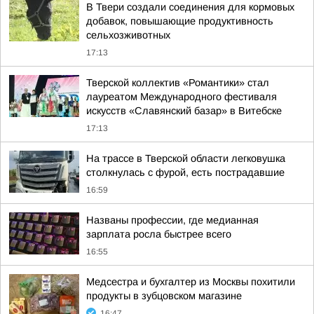
В Твери создали соединения для кормовых
добавок, повышающие продуктивность
сельхозживотных
17:13
Тверской коллектив «Романтики» стал
лауреатом Международного фестиваля
искусств «Славянский базар» в Витебске
17:13
На трассе в Тверской области легковушка
столкнулась с фурой, есть пострадавшие
16:59
Названы профессии, где медианная
зарплата росла быстрее всего
16:55
Медсестра и бухгалтер из Москвы похитили
продукты в зубцовском магазине
16:47