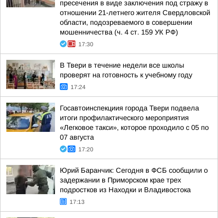
пресечения в виде заключения под стражу в
отношении 21-летнего жителя Свердловской
области, подозреваемого в совершении
мошенничества (ч. 4 ст. 159 УК РФ)
17:30
В Твери в течение недели все школы
проверят на готовность к учебному году
17:24
Госавтоинспекциия города Твери подвела
итоги профилактического мероприятия
«Легковое такси», которое проходило с 05 по
07 августа
17:20
Юрий Баранчик: Сегодня в ФСБ сообщили о
задержании в Приморском крае трех
подростков из Находки и Владивостока
17:13