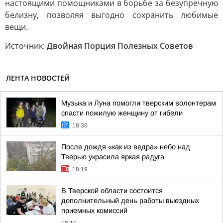
настоящими помощниками в борьбе за безупречную
белизну, позволяя выгодно сохранить любимые
вещи.
Источник:
Двойная Порция Полезных Советов
ЛЕНТА НОВОСТЕЙ
Музыка и Луна помогли тверским волонтерам
спасти пожилую женщину от гибели
18:38
После дождя «как из ведра» небо над
Тверью украсила яркая радуга
18:19
В Тверской области состоится
дополнительный день работы выездных
приемных комиссий
18:10