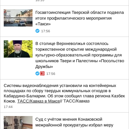
Госавтоинспекция Тверской области подвела
итоги профилактического мероприятия
«Такси»
17:56
В столице Верхневолжья состоялось
торжественное открытие международной
культурно-образовательной программы для
школьников Твери и Палестины «Посольство
Дружбы»
17:56
Системы видеонаблюдения установили на контейнерных
площадках по сбору твердых коммунальных отходов в
Кабардино-Балкарии. Об этом сообщил глава региона Казбек
Коков.
ТАСС/Кавказ в Максе
//
ТАСС/Кавказ
17:44
Суд с учётом мнения Конаковской
межрайонной прокуратуры избрал меру